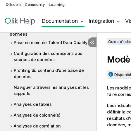
Intégration de données et services de
Qlik.com
Community
Learning
données
Big Data
Documentation
Intégration
Vi
Profiling de données et qualité de
données
Guide d'utili
Prise en main de Talend Data Quality
Configuration des connexions aux
Modèl
sources de données
Profiling du contenu d'une base de
Disponibl
données
Naviguer à travers les analyses et les
Les modèle
rapports
faire corre
Analyses de tables
Les indicat
définir le c
Analyses de colonne(s)
résultats 
données, ma
Analyses de corrélation