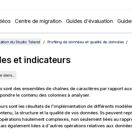
déos
Centre de migration
Guides d'évaluation
Guide
sation du Studio Talend
Profiling de données et qualité de données
es et indicateurs
e dans...
s sont des ensembles de chaînes de caractères par rapport au
spondre le contenu des colonnes à analyser.
eurs sont les résultats de l'implémentation de différents modèles
ontenu, la structure et la qualité de vos données. Ils peuvent rep
d'opérations hautement complexes, non seulement liées au rapp
is également liées à d'autres opérations relatives aux données