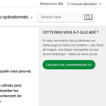
Ressources Qlik
Français (Modifier)
s opérationnels
CETTE PAGE VOUS A-T-ELLE AIDÉ ?
Si vous rencontrez des problèmes sur
cette page ou dans son contenu – une faute
de frappe, une étape manquante ou une
erreur technique – faites-le-nous savoir.
Laissez vos commentaires ici
xquels vous pouvez
 utilisés pour
résenter les
rochement de
.