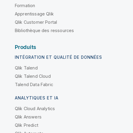
Formation
Apprentissage Qlik
Qlik Customer Portal
Bibliothèque des ressources
Produits
INTÉGRATION ET QUALITÉ DE DONNÉES
Qlik Talend
Qlik Talend Cloud
Talend Data Fabric
ANALYTIQUES ET IA
Qlik Cloud Analytics
Qlik Answers
Qlik Predict