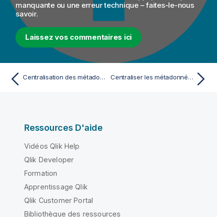
manquante ou une erreur technique – faites-le-nous
savoir.
Laissez vos commentaires ici
Centralisation des métadonnées Couchbase
Centraliser les métadonnées de Cassandra
Ressources D'aide
Vidéos Qlik Help
Qlik Developer
Formation
Apprentissage Qlik
Qlik Customer Portal
Bibliothèque des ressources