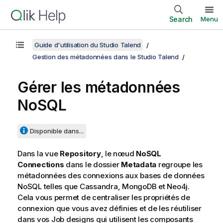
Search
Menu
Guide d'utilisation du Studio Talend
Gestion des métadonnées dans le Studio Talend
Gérer les métadonnées
NoSQL
Disponible dans...
Dans la vue
Repository
, le nœud
NoSQL
Connections
dans le dossier
Metadata
regroupe les
métadonnées des connexions aux bases de données
NoSQL telles que Cassandra, MongoDB et Neo4j.
Cela vous permet de centraliser les propriétés de
connexion que vous avez définies et de les réutiliser
dans vos Job designs qui utilisent les composants