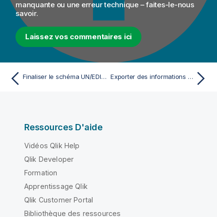
manquante ou une erreur technique – faites-le-nous
savoir.
Laissez vos commentaires ici
Finaliser le schéma UN/EDIFACT final
Exporter des informations de connexion en tant que variables de contexte
Ressources D'aide
Vidéos Qlik Help
Qlik Developer
Formation
Apprentissage Qlik
Qlik Customer Portal
Bibliothèque des ressources