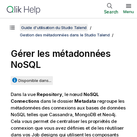
Search
Menu
Guide d'utilisation du Studio Talend
Gestion des métadonnées dans le Studio Talend
Gérer les métadonnées
NoSQL
Disponible dans...
Dans la vue
Repository
, le nœud
NoSQL
Connections
dans le dossier
Metadata
regroupe les
métadonnées des connexions aux bases de données
NoSQL telles que Cassandra, MongoDB et Neo4j.
Cela vous permet de centraliser les propriétés de
connexion que vous avez définies et de les réutiliser
dans vos Job designs qui utilisent les composants