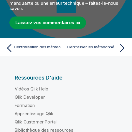
manquante ou une erreur technique – faites-le-nous
savoir.
Laissez vos commentaires ici
Centralisation des métadonnées Couchbase
Centraliser les métadonnées de Cassandra
Ressources D'aide
Vidéos Qlik Help
Qlik Developer
Formation
Apprentissage Qlik
Qlik Customer Portal
Bibliothèque des ressources