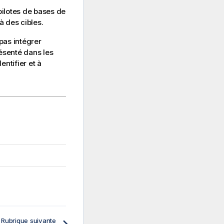
 pilotes de bases de
à des cibles.
pas intégrer
résenté dans les
entifier et à
Rubrique suivante