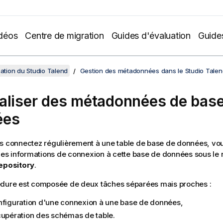
déos
Centre de migration
Guides d'évaluation
Guide
sation du Studio Talend
Gestion des métadonnées dans le Studio Talen
aliser des métadonnées de bas
ées
s connectez régulièrement à une table de base de données, vo
 les informations de connexion à cette base de données sous l
epository
.
édure est composée de deux tâches séparées mais proches :
nfiguration d'une connexion à une base de données,
cupération des schémas de table.