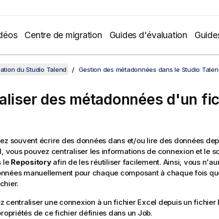
déos
Centre de migration
Guides d'évaluation
Guide
sation du Studio Talend
Gestion des métadonnées dans le Studio Talen
aliser des métadonnées d'un fic
ez souvent écrire des données dans et/ou lire des données depu
l, vous pouvez centraliser les informations de connexion et le 
s le
Repository
afin de les réutiliser facilement. Ainsi, vous n'au
nnées manuellement pour chaque composant à chaque fois que
ichier.
 centraliser une connexion à un fichier Excel depuis un fichier 
propriétés de ce fichier définies dans un Job.