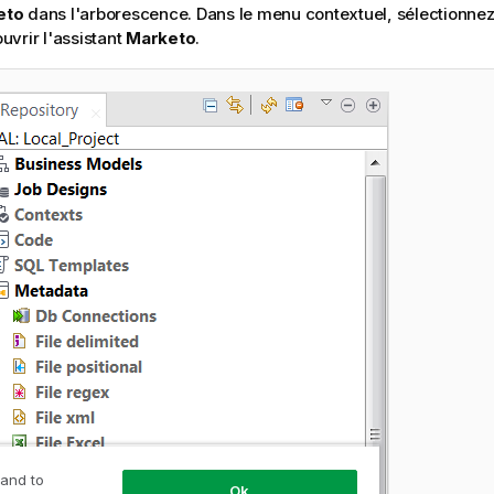
eto
dans l'arborescence. Dans le menu contextuel, sélectionne
uvrir l'assistant
Marketo
.
 and to
Ok