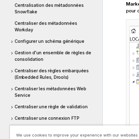
Mark
Centralisation des métadonnées
pour o
Snowflake
Centraliser des métadonnées
Workday
Configurer un schéma générique
Gestion d'un ensemble de règles de
consolidation
Centraliser des règles embarquées
(Embedded Rules, Drools)
Centraliser les métadonnées Web
Service
Centraliser une règle de validation
Centraliser une connexion FTP
Utilisation du mapper hiérarchique
We use cookies to improve your experience with our websites