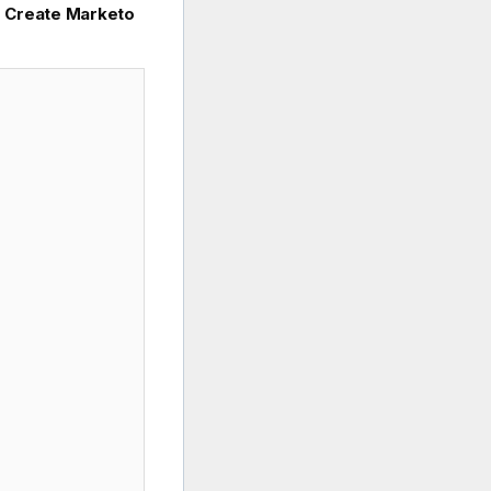
z
Create Marketo