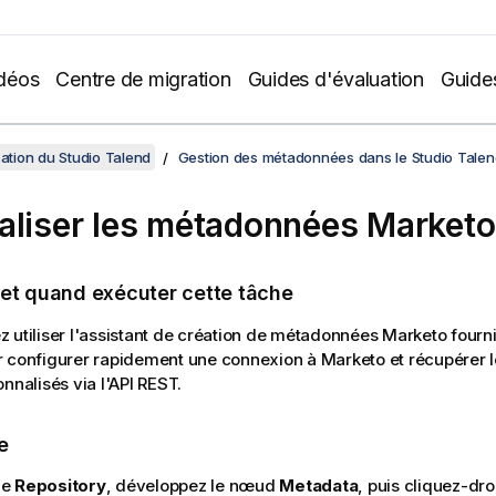
déos
Centre de migration
Guides d'évaluation
Guide
sation du Studio Talend
Gestion des métadonnées dans le Studio Talen
aliser les métadonnées Marketo
 et quand exécuter cette tâche
 utiliser l'assistant de création de métadonnées Marketo fourni
 configurer rapidement une connexion à Marketo et récupérer 
nnalisés via l'API REST.
e
le
Repository
, développez le nœud
Metadata
, puis cliquez-dro