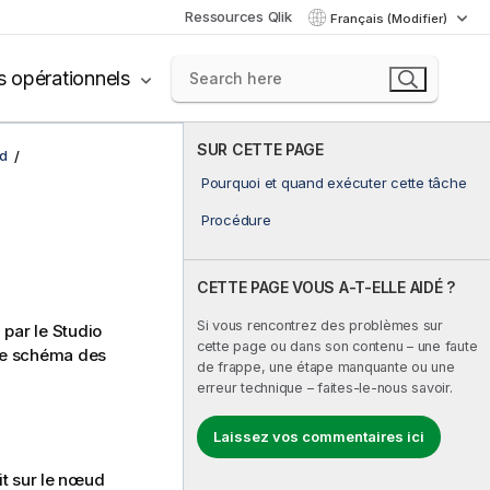
Ressources Qlik
Français (Modifier)
s opérationnels
SUR CETTE PAGE
d
Pourquoi et quand exécuter cette tâche
Procédure
CETTE PAGE VOUS A-T-ELLE AIDÉ ?
Si vous rencontrez des problèmes sur
 par le
Studio
cette page ou dans son contenu – une faute
le schéma des
de frappe, une étape manquante ou une
erreur technique – faites-le-nous savoir.
Laissez vos commentaires ici
it sur le nœud