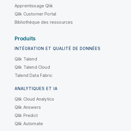
Apprentissage Qlik
Qlik Customer Portal
Bibliothèque des ressources
Produits
INTÉGRATION ET QUALITÉ DE DONNÉES
Qlik Talend
Qlik Talend Cloud
Talend Data Fabric
ANALYTIQUES ET IA
Qlik Cloud Analytics
Qlik Answers
Qlik Predict
Qlik Automate