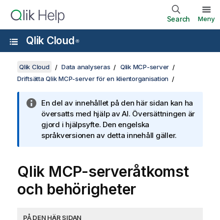
Search
Meny
Qlik Cloud
®
Qlik Cloud
Data analyseras
Qlik MCP-server
Driftsätta Qlik MCP-server för en klientorganisation
En del av innehållet på den här sidan kan ha
översatts med hjälp av AI. Översättningen är
gjord i hjälpsyfte. Den engelska
språkversionen av detta innehåll gäller.
Qlik
MCP-serveråtkomst
och behörigheter
PÅ DEN HÄR SIDAN