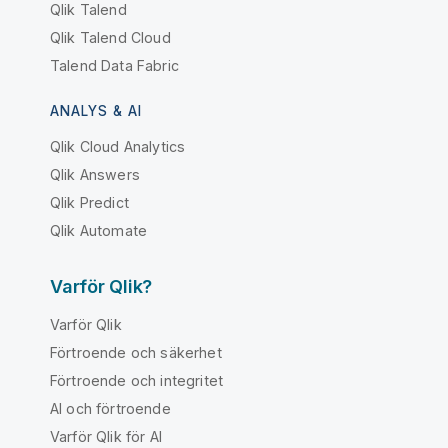
Qlik Talend
Qlik Talend Cloud
Talend Data Fabric
ANALYS & AI
Qlik Cloud Analytics
Qlik Answers
Qlik Predict
Qlik Automate
Varför Qlik?
Varför Qlik
Förtroende och säkerhet
Förtroende och integritet
AI och förtroende
Varför Qlik för AI