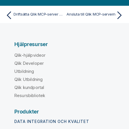
Driftsätta Qlik MCP-server för en klientorganisation
Ansluta till Qlik MCP-servern
Hjälpresurser
Qlik-hjälpvideor
Qlik Developer
Utbildning
Qlik Utbildning
Qlik kundportal
Resursbibliotek
Produkter
DATA INTEGRATION OCH KVALITET