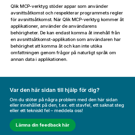
Qlik
MCP-verktyg stöder appar som använder
avsnittsåtkomst och respekterar programmets regler
för avsnittsåtkomst. När
Qlik
MCP-verktyg kommer åt
applikationer, använder de användarens
behörigheter. De kan endast komma åt innehåll från
en avsnittsåtkomst-applikation som användaren har
behörighet att komma åt och kan inte utöka
omfattningen genom frågor på naturligt språk om
annan data i applikationen.
Var den här sidan till hjälp för dig?
Om du stöter på några problem med den här sidan
eller innehållet på den, t.ex. ett stavfel, ett saknat steg
eller ett tekniskt fel – meddela oss!
Lämna din feedback här