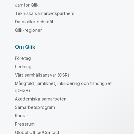
Jämför Qlik
Tekniska samarbetspartners
Datakällor och mål
Qlik-regioner
Om Qlik
Företag
Ledning
Vårt samhällsansvar (CSR)
Mångfald, jämlikhet, inkludering och tillhörighet
(DEI&B)
Akademiska samarbeten
Samarbetsprogram
Karriär
Pressrum
Global Office/Contact