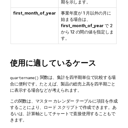
期を示します。
first_month_of_year
事業年度が 1 月以外の月に
始まる場合は、
first_month_of_year
で 2
から 12 の間の値を指定しま
す。
使用に適しているケース
関数は、集計を四半期単位で比較する場
quartername()
合に便利です。たとえば、製品の総売上高を四半期ごと
に表示する場合などが考えられます。
この関数は、マスター カレンダー テーブルに項目を作成
することにより、ロード スクリプトで作成できます。あ
るいは、計算軸としてチャートで直接使用することもで
きます。