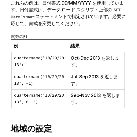
これらの例は、日付書式 DD/MM/YYYY を使用していま
す。日付書式は、データ ロード スクリプト上部の
SET
ステートメントで指定されています。必要に
DateFormat
応じて、書式を変更してください。
関数の例
例
結果
quartername('10/29/20
Oct-Dec 2013
を返しま
13')
す。
quartername('10/29/20
Jul-Sep 2013
を返しま
13', -1)
す。
quartername('10/29/20
Sep-Nov 2013
を返しま
13', 0, 3)
す。
地域の設定