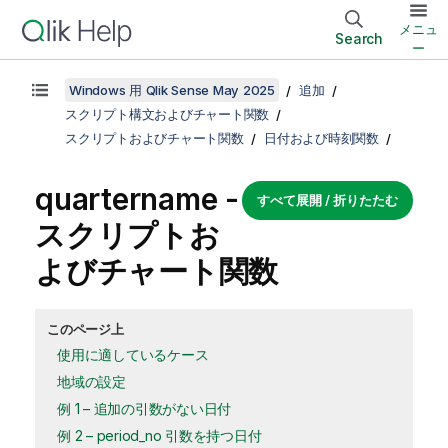
メニュ
Search
ー
Windows 用 Qlik Sense May 2025
追加
スクリプト構文およびチャート関数
スクリプトおよびチャート関数
日付および時刻関数
quartername -
すべて展開 / 折りたたむ
スクリプトお
よびチャート関数
このページ上
使用に適しているケース
地域の設定
例 1 – 追加の引数がない日付
例 2 – period_no 引数を持つ日付