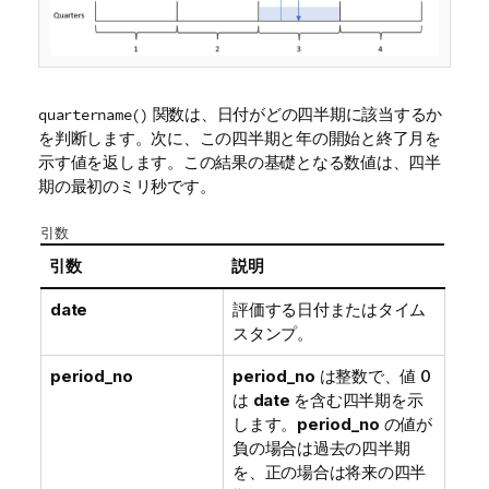
関数は、日付がどの四半期に該当するか
quartername()
を判断します。次に、この四半期と年の開始と終了月を
示す値を返します。この結果の基礎となる数値は、四半
期の最初のミリ秒です。
引数
引数
説明
date
評価する日付またはタイム
スタンプ。
period_no
period_no
は整数で、値 0
は
date
を含む四半期を示
します。
period_no
の値が
負の場合は過去の四半期
を、正の場合は将来の四半