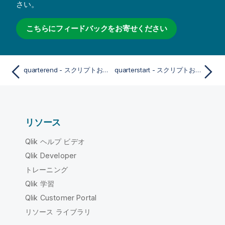
さい。
こちらにフィードバックをお寄せください
quarterend - スクリプトおよびチャート関数
quarterstart - スクリプトおよびチャート関数
リソース
Qlik ヘルプ ビデオ
Qlik Developer
トレーニング
Qlik 学習
Qlik Customer Portal
リソース ライブラリ