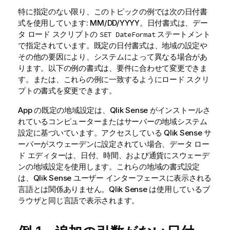
特に指定のない限り、このトピックの例では次の日付書
式を使用しています: MM/DD/YYYY。日付書式は、デー
タ ロード スクリプトの
ステートメント
SET DateFormat
で指定されています。既定の日付書式は、地域の設定や
その他の要因により、システムによって異なる場合があ
ります。以下の例の書式は、要件に合わせて変更できま
す。または、これらの例に一致するようにロード スクリ
プトの書式を変更できます。
App の既定の地域設定は、
Qlik Sense
がインストールさ
れているコンピューターまたはサーバーの地域システム
設定に基づいています。アクセスしている
Qlik Sense
サ
ーバーがスウェーデンに設定されてい場合、データ ロー
ド エディターは、日付、時間、および通貨にスウェーデ
ンの地域設定を使用します。これらの地域の書式設定
は、
Qlik Sense
ユーザー インターフェースに表示される
言語とは関係ありません。
Qlik Sense
は使用しているブ
ラウザと同じ言語で表示されます。