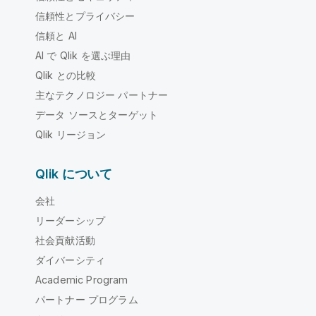
信頼性とプライバシー
信頼と AI
AI で Qlik を選ぶ理由
Qlik との比較
主なテクノロジー パートナー
データ ソースとターゲット
Qlik リージョン
Qlik について
会社
リーダーシップ
社会貢献活動
ダイバーシティ
Academic Program
パートナー プログラム