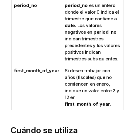
period_no
period_no
es un entero,
donde el valor 0 indica el
trimestre que contiene a
date
. Los valores
negativos en
period_no
indican trimestres
precedentes y los valores
positivos indican
trimestres subsiguientes.
first_month_of_year
Si desea trabajar con
años (fiscales) que no
comiencen en enero,
indique un valor entre 2 y
12 en
first_month_of_year
.
Cuándo se utiliza