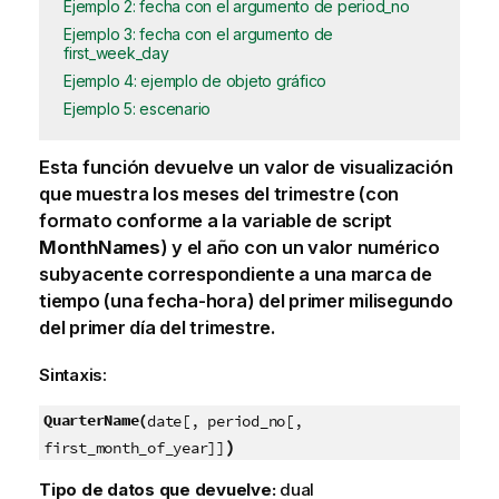
Ejemplo 2: fecha con el argumento de period_no
Ejemplo 3: fecha con el argumento de
first_week_day
Ejemplo 4: ejemplo de objeto gráfico
Ejemplo 5: escenario
Esta función devuelve un valor de visualización
que muestra los meses del trimestre (con
formato conforme a la variable de script
MonthNames
) y el año con un valor numérico
subyacente correspondiente a una marca de
tiempo (una fecha-hora) del primer milisegundo
del primer día del trimestre.
Sintaxis:
QuarterName(
date[, period_no[,
)
first_month_of_year]]
Tipo de datos que devuelve:
dual