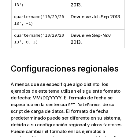
13')
2013
.
quartername('10/29/20
Devuelve
Jul-Sep 2013
.
13', -1)
quartername('10/29/20
Devuelve
Sep-Nov
13', 0, 3)
2013
.
Configuraciones regionales
A menos que se especifique algo distinto, los
ejemplos de este tema utilizan el siguiente formato
de fecha: MM/DD/YYYY. El formato de fecha se
especifica en la sentencia
de su
SET DateFormat
script de carga de datos. El formato de fecha
predeterminado puede ser diferente en su sistema,
debido a su configuración regional y otros factores.
Puede cambiar el formato en los ejemplos a