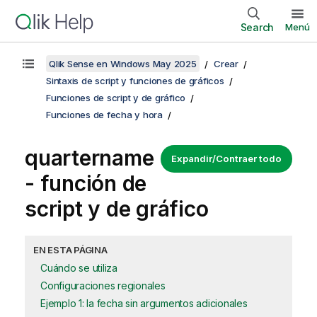
Search
Menú
Qlik Sense en Windows May 2025
Crear
Sintaxis de script y funciones de gráficos
Funciones de script y de gráfico
Funciones de fecha y hora
quartername
Expandir/Contraer todo
- función de
script y de gráfico
EN ESTA PÁGINA
Cuándo se utiliza
Configuraciones regionales
Ejemplo 1: la fecha sin argumentos adicionales