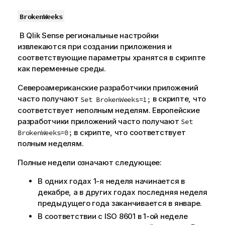
BrokenWeeks
В
Qlik Sense
региональные настройки
извлекаются при создании приложения и
соответствующие параметры хранятся в скрипте
как переменные среды.
Североамериканские разработчики приложений
часто получают
в скрипте, что
Set BrokenWeeks=1;
соответствует неполным неделям. Европейские
разработчики приложений часто получают
Set
в скрипте, что соответствует
BrokenWeeks=0;
полным неделям.
Полные недели означают следующее:
В одних годах 1-я неделя начинается в
декабре, а в других годах последняя неделя
предыдущего года заканчивается в январе.
В соответствии с ISO 8601 в 1-ой неделе