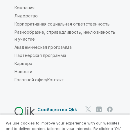
Компания
Лидерство
Корпоративная социальная ответственность
Разнообразие, справедливость, инклюзивность
и участие
Академическая программа
Партнерская программа
Карьера
Новости
Головной офис/Контакт
Сообщество Qlik
We use cookies to improve your experience with our websites
Юридические соглашения
and to deliver content tailored to your interests. By clicking ‘Ok’,