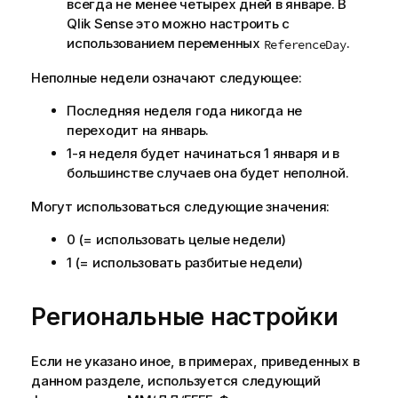
всегда не менее четырех дней в январе. В
Qlik Sense
это можно настроить с
использованием переменных
.
ReferenceDay
Неполные недели означают следующее:
Последняя неделя года никогда не
переходит на январь.
1-я неделя будет начинаться 1 января и в
большинстве случаев она будет неполной.
Могут использоваться следующие значения:
0 (= использовать целые недели)
1 (= использовать разбитые недели)
Региональные настройки
Если не указано иное, в примерах, приведенных в
данном разделе, используется следующий