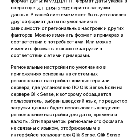
формат даты: ММ/ДД/ГГГГ. Формат даты указан в
операторе
скрипта загрузки
SET DateFormat
данных. В вашей системе может быть установлен
другой формат даты по умолчанию в
зависимости от региональных настроек и других
факторов. Можно изменить формат в примерах в
соответствии с потребностями. Или можно
изменить форматы в скрипте загрузки в
соответствии с этими примерами.
Региональные настройки по умолчанию в
приложениях основаны на системных
региональных настройках компьютера или
сервера, где установлено ПО
Qlik Sense
. Если на
сервере
Qlik Sense
, к которому обращается
пользователь, выбран шведский язык, то редактор
загрузки данных будет использовать шведские
региональные настройки для даты, времени и
валюты. Эти параметры регионального формата
не связаны с языком, отображаемым в
интерфейсе пользователя
Qlik Sense
.
Qlik Sense