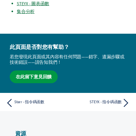
STEYX - 圖表函數
集合分析
此頁面是否對您有幫助？
若您發現此頁面或其內容有任何問題——錯字、遺漏步驟或
技術錯誤——請告知我們！
在此留下意見回饋
Sterr - 指令碼函數
STEYX - 指令碼函數
資源