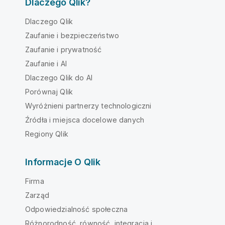
Dlaczego Qlik?
Dlaczego Qlik
Zaufanie i bezpieczeństwo
Zaufanie i prywatność
Zaufanie i AI
Dlaczego Qlik do AI
Porównaj Qlik
Wyróżnieni partnerzy technologiczni
Źródła i miejsca docelowe danych
Regiony Qlik
Informacje O Qlik
Firma
Zarząd
Odpowiedzialność społeczna
Różnorodność, równość, integracja i