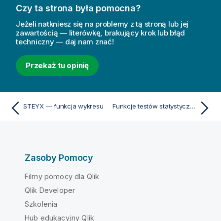
Czy ta strona była pomocna?
Jeżeli natkniesz się na problemy z tą stroną lub jej
zawartością — literówkę, brakujący krok lub błąd
techniczny — daj nam znać!
Przekaż tu opinię
STEYX — funkcja wykresu
Funkcje testów statystycznych
Zasoby Pomocy
Filmy pomocy dla Qlik
Qlik Developer
Szkolenia
Hub edukacyjny Qlik