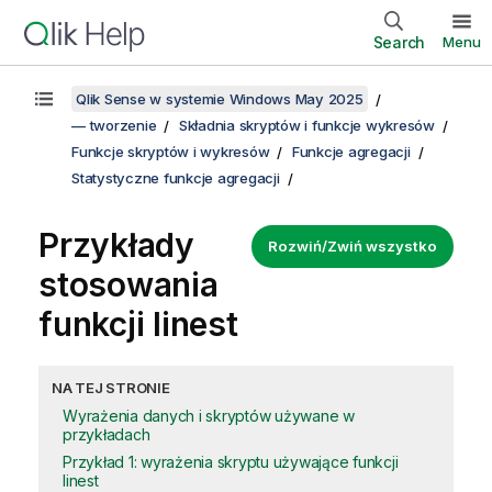
Search
Menu
Qlik Sense w systemie Windows May 2025
— tworzenie
Składnia skryptów i funkcje wykresów
Funkcje skryptów i wykresów
Funkcje agregacji
Statystyczne funkcje agregacji
Przykłady
Rozwiń/Zwiń wszystko
stosowania
funkcji
linest
NA TEJ STRONIE
Wyrażenia danych i skryptów używane w
przykładach
Przykład 1: wyrażenia skryptu używające funkcji
linest