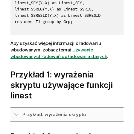
linest_SEY(Y,X) as Linest_SEY,

linest_SSREG(Y,X) as Linest_SSREG,

linest_SSRESID(Y,X) as Linest_SSRESID

resident T1 group by Grp;

Aby uzyskać więcej informacji o ładowaniu
wbudowanym, zobacz temat
Używanie
wbudowanych ładowań do ładowania danych
.
Przykład 1: wyrażenia
skryptu używające funkcji
linest
Przykład: wyrażenia skryptu