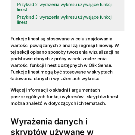
Przykład 2: wyrażenia wykresu używające funkcji
linest
Przykład 3: wyrażenia wykresu używające funkcji
linest
Funkcje
linest
są stosowane w celu znajdowania
wartości powiązanych z analizą regresji liniowej. W
tej sekcji opisano sposoby tworzenia wizualizacji na
podstawie danych z próby w celu znalezienia
wartości funkcji
linest
dostępnych w
Qlik Sense
.
Funkcje
linest
mogą być stosowane w skryptach
ładowania danych i wyrażeniach wykresu.
Więcej informacji o składni i argumentach
poszczególnych funkcji wykresów i skryptów
linest
można znaleźć w dotyczących ich tematach.
Wyrażenia danych i
skryptów używane w