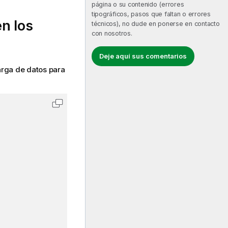
página o su contenido (errores
tipográficos, pasos que faltan o errores
en los
técnicos), no dude en ponerse en contacto
con nosotros.
Deje aquí sus comentarios
carga de datos para
Copiar código en el portapapeles