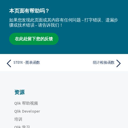
本页面有帮助吗？
如果您发现此页面或其内容有任何问题 – 打字错误、遗漏步
骤或技术错误 – 请告诉我们！
在此处留下您的反馈
STEYX - 图表函数
统计检验函数
资源
Qlik 帮助视频
Qlik Developer
培训
Qlik 学习