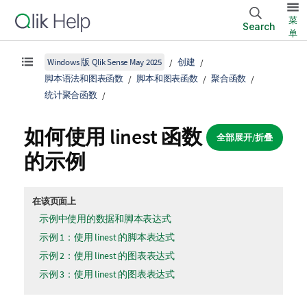
菜
Search
单
Windows 版 Qlik Sense May 2025
创建
脚本语法和图表函数
脚本和图表函数
聚合函数
统计聚合函数
如何使用
linest
函数
全部展开/折叠
的示例
在该页面上
示例中使用的数据和脚本表达式
示例 1：使用 linest 的脚本表达式
示例 2：使用 linest 的图表表达式
示例 3：使用 linest 的图表表达式