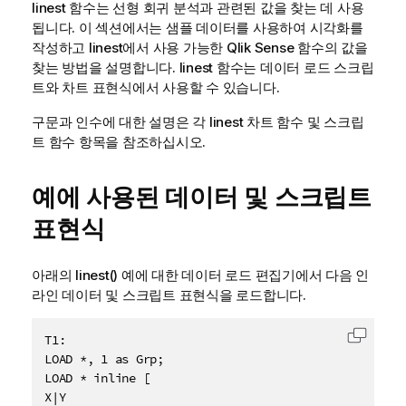
linest
함수는 선형 회귀 분석과 관련된 값을 찾는 데 사용
됩니다. 이 섹션에서는 샘플 데이터를 사용하여 시각화를
작성하고
linest
에서 사용 가능한
Qlik Sense
함수의 값을
찾는 방법을 설명합니다.
linest
함수는 데이터 로드 스크립
트와 차트 표현식에서 사용할 수 있습니다.
구문과 인수에 대한 설명은 각
linest
차트 함수 및 스크립
트 함수 항목을 참조하십시오.
예에 사용된 데이터 및 스크립트
표현식
아래의 linest() 예에 대한 데이터 로드 편집기에서 다음 인
라인 데이터 및 스크립트 표현식을 로드합니다.
T1:

클립보드
LOAD *, 1 as Grp;

LOAD * inline [

X|Y
