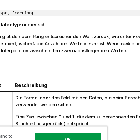
xpr, fraction
)
Datentyp:
numerisch
n gibt den dem Rang entsprechenden Wert zurück, wie unter
ran
efiniert, wobei
die Anzahl der Werte in
ist. Wenn
eine
N
expr
rank
e Interpolation zwischen den zwei nächstliegenden Werten.
:
t
Beschreibung
Die Formel oder das Feld mit den Daten, die beim Berech
verwendet werden sollen.
Eine Zahl zwischen 0 und 1, die dem zu berechnenden Frak
Bruchteil ausgedrückt) entspricht.
 and to
Ok