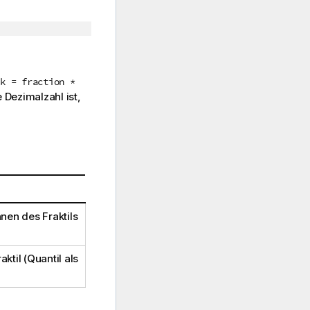
k = fraction *
 Dezimalzahl ist,
nen des Fraktils
til (Quantil als