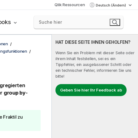
Qlik Ressourcen
Deutsch (Ändern)
ooks
HAT DIESE SEITE IHNEN GEHOLFEN?
onen
ungsfunktionen
Wenn Sie ein Problem mit dieser Seite oder
ihrem Inhalt feststellen, sei es ein
Tippfehler, ein ausgelassener Schritt oder
ein technischer Fehler, informieren Sie uns
bitte!
ggregierten
Geben Sie hier Ihr Feedback ab
er
group by
-
Fraktil zu