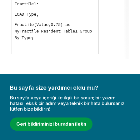
Fractile1:
LOAD Type,
Fractile(Value,0.75) as
MyFractile Resident Table1 Group
By Type;
Bu sayfa size yardımcı oldu mu?
Bu sayfa veya içeriği ile ilgili bir sorun; bir yazım
hatası, eksik bir adım veya teknik bir hata bulursanız
lütfen bize bildirin!
Geri bildiriminizi buradan iletin