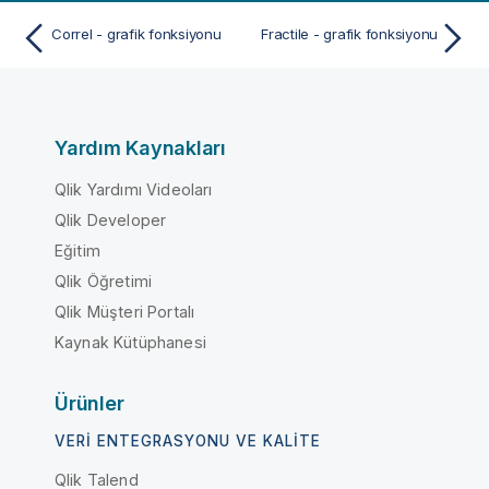
Correl - grafik fonksiyonu
Fractile - grafik fonksiyonu
Yardım Kaynakları
Qlik Yardımı Videoları
Qlik Developer
Eğitim
Qlik Öğretimi
Qlik Müşteri Portalı
Kaynak Kütüphanesi
Ürünler
VERI ENTEGRASYONU VE KALITE
Qlik Talend