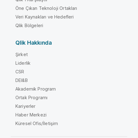
Öne Çıkan Teknoloji Ortakları
Veri Kaynakları ve Hedefleri
Qlik Bölgeleri
Qlik Hakkında
Şirket
Liderlik
CSR
DEI&B
Akademik Program
Ortak Programı
Kariyerler
Haber Merkezi
Küresel Ofis/İletişim