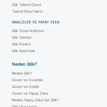
Qlik Talend Cloud
Talend Data Fabric
ANALIZLER VE YAPAY ZEKA
Qlik Cloud Analytics
Qlik Yanıtları
Qlik Predict
Qlik Automate
Neden Qlik?
Neden Qlik?
Güven ve Güvenlik
Güven ve Gizlilik
Güven ve Yapay Zeka
Neden Yapay Zeka İçin Qlik?
Qlik'i Karşılaştır