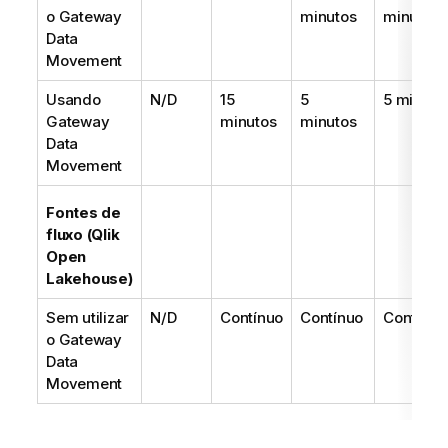
o
Gateway
minutos
minutos
Data
Movement
Usando
N/D
15
5
5 minuto
Gateway
minutos
minutos
Data
Movement
Fontes de
fluxo (
Qlik
Open
Lakehouse
)
Sem utilizar
N/D
Contínuo
Contínuo
Contínuo
o
Gateway
Data
Movement