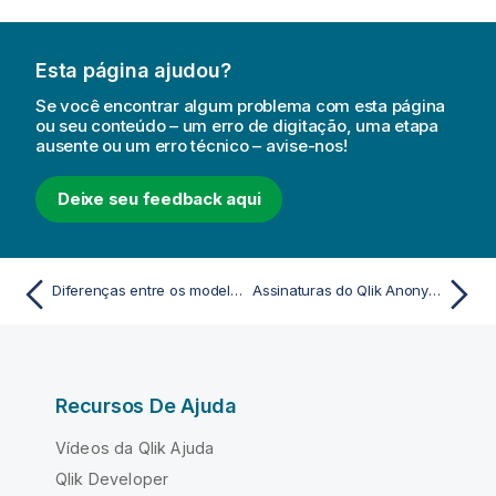
Esta página ajudou?
Se você encontrar algum problema com esta página
ou seu conteúdo – um erro de digitação, uma etapa
ausente ou um erro técnico – avise-nos!
Deixe seu feedback aqui
Diferenças entre os modelos de assinatura do Qlik Cloud Analytics
Assinaturas do Qlik Anonymous Access
Recursos De Ajuda
Vídeos da Qlik Ajuda
Qlik Developer