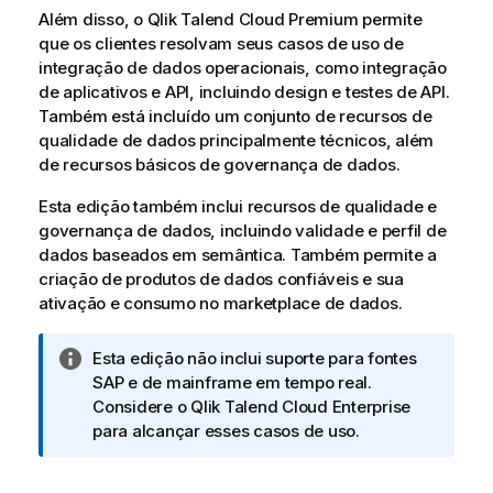
Além disso, o
Qlik Talend Cloud Premium
permite
que os clientes resolvam seus casos de uso de
integração de dados operacionais, como integração
de aplicativos e API, incluindo design e testes de API.
Também está incluído um conjunto de recursos de
qualidade de dados principalmente técnicos, além
de recursos básicos de governança de dados.
Esta edição também inclui recursos de qualidade e
governança de dados, incluindo validade e perfil de
dados baseados em semântica. Também permite a
criação de produtos de dados confiáveis e sua
ativação e consumo no marketplace de dados.
N
Esta edição não inclui suporte para fontes
o
SAP e de mainframe em tempo real.
t
Considere o
Qlik Talend Cloud Enterprise
a
para alcançar esses casos de uso.
i
n