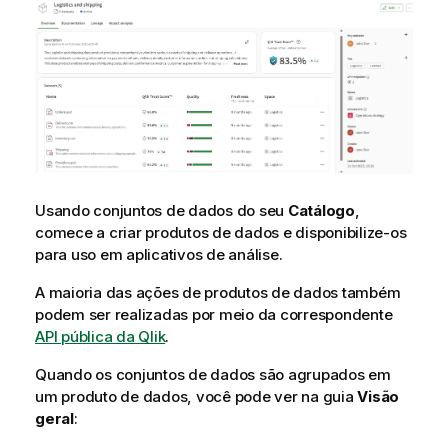
a
t
i
v
a
Usando conjuntos de dados do seu
Catálogo
,
comece a criar produtos de dados e disponibilize-os
para uso em aplicativos de análise.
A maioria das ações de produtos de dados também
podem ser realizadas por meio da correspondente
API pública da Qlik
.
Quando os conjuntos de dados são agrupados em
um produto de dados, você pode ver na guia
Visão
geral
: