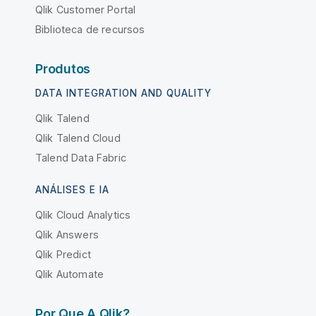
Qlik Customer Portal
Biblioteca de recursos
Produtos
DATA INTEGRATION AND QUALITY
Qlik Talend
Qlik Talend Cloud
Talend Data Fabric
ANÁLISES E IA
Qlik Cloud Analytics
Qlik Answers
Qlik Predict
Qlik Automate
Por Que A Qlik?