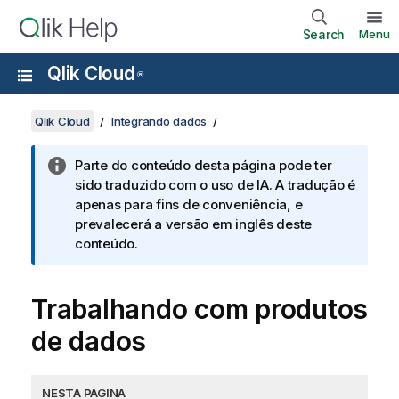
Search
Menu
Qlik Cloud
®
Qlik Cloud
Integrando dados
Parte do conteúdo desta página pode ter
sido traduzido com o uso de IA. A tradução é
apenas para fins de conveniência, e
prevalecerá a versão em inglês deste
conteúdo.
Trabalhando com produtos
de dados
NESTA PÁGINA