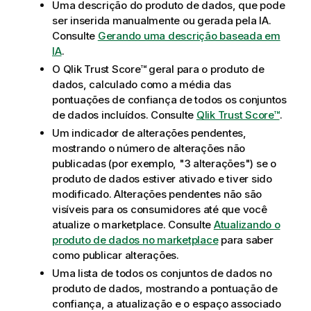
Uma descrição do produto de dados, que pode
ser inserida manualmente ou gerada pela IA.
Consulte
Gerando uma descrição baseada em
IA
.
O Qlik Trust Score™ geral para o produto de
dados, calculado como a média das
pontuações de confiança de todos os conjuntos
de dados incluídos. Consulte
Qlik Trust Score™
.
Um indicador de alterações pendentes,
mostrando o número de alterações não
publicadas (por exemplo, "3 alterações") se o
produto de dados estiver ativado e tiver sido
modificado. Alterações pendentes não são
visíveis para os consumidores até que você
atualize o marketplace. Consulte
Atualizando o
produto de dados no marketplace
para saber
como publicar alterações.
Uma lista de todos os conjuntos de dados no
produto de dados, mostrando a pontuação de
confiança, a atualização e o espaço associado