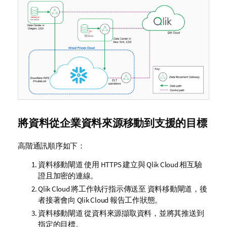
將資料從企業資料來源移動到支援的目標
高階通訊順序如下：
資料移動閘道
使用 HTTPS 建立與
Qlik Cloud
相互驗
證且加密的連線。
Qlik Cloud
將工作執行指示傳送至
資料移動閘道
，後
者接著會向
Qlik Cloud
報告工作狀態。
資料移動閘道
從資料來源擷取資料，並將其推送到
指定的目標。