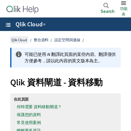
功能
Search
表
Qlik Cloud
®
Qlik Cloud
整合資料
設定空間與連線
可能已使用 AI 翻譯此頁面的某些內容。翻譯僅供
方便參考，請以此內容的英文版本為主。
Qlik 資料閘道 - 資料移動
在此頁面
何時需要 資料移動閘道？
保護您的資料
常見使用案例
瞭解更多資訊