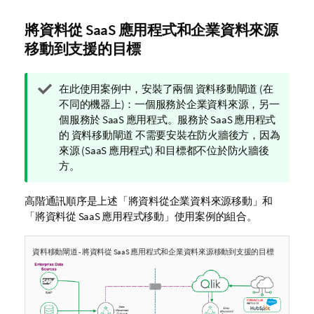
將資料從 SaaS 應用程式和企業資料來源
移動到支援的目標
提
在此使用案例中，安裝了兩個
資料移動閘道
(在
示
不同的機器上)：一個服務於企業資料來源，另一
備
個服務於 SaaS 應用程式。服務於 SaaS 應用程式
註
的
資料移動閘道
不需要安裝在防火牆後方，因為
來源 (SaaS 應用程式) 和目標都不位於防火牆後
方。
高階通訊順序是上述「將資料從企業資料來源移動」和
「將資料從 SaaS 應用程式移動」使用案例的組合。
資料移動閘道
- 將資料從 SaaS 應用程式和企業資料來源移動到支援的目標