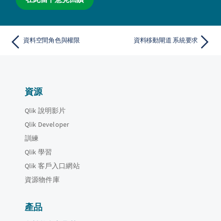
資料空間角色與權限
資料移動閘道 系統要求
資源
Qlik 說明影片
Qlik Developer
訓練
Qlik 學習
Qlik 客戶入口網站
資源物件庫
產品