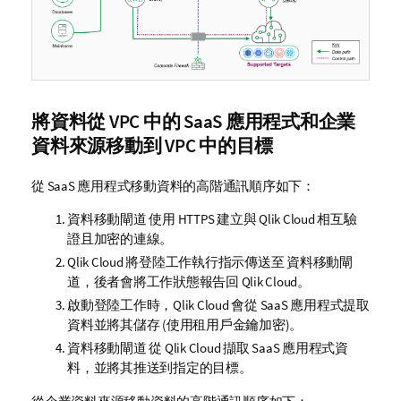
將資料從 VPC 中的 SaaS 應用程式和企業
資料來源移動到 VPC 中的目標
從 SaaS 應用程式移動資料的高階通訊順序如下：
資料移動閘道
使用 HTTPS 建立與
Qlik Cloud
相互驗
證且加密的連線。
Qlik Cloud
將登陸工作執行指示傳送至
資料移動閘
道
，後者會將工作狀態報告回
Qlik Cloud
。
啟動登陸工作時，
Qlik Cloud
會從 SaaS 應用程式提取
資料並將其儲存 (使用租用戶金鑰加密)。
資料移動閘道
從
Qlik Cloud
擷取 SaaS 應用程式資
料，並將其推送到指定的目標。