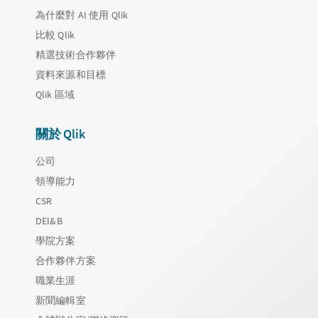
為什麼對 AI 使用 Qlik
比較 Qlik
精選技術合作夥伴
資料來源和目標
Qlik 區域
關於 Qlik
公司
領導能力
CSR
DEI&B
學院方案
合作夥伴方案
職業生涯
新聞編輯室