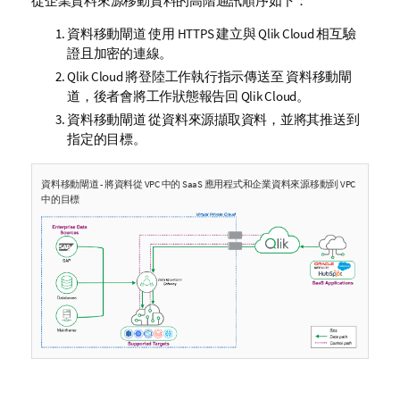
從企業資料來源移動資料的高階通訊順序如下：
資料移動閘道
使用 HTTPS 建立與
Qlik Cloud
相互驗
證且加密的連線。
Qlik Cloud
將登陸工作執行指示傳送至
資料移動閘
道
，後者會將工作狀態報告回
Qlik Cloud
。
資料移動閘道
從資料來源擷取資料，並將其推送到
指定的目標。
資料移動閘道
- 將資料從 VPC 中的 SaaS 應用程式和企業資料來源移動到 VPC
中的目標