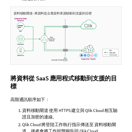
資料移動閘道
- 將資料從企業資料來源移動到支援的目標
將資料從 SaaS 應用程式移動到支援的目
標
高階通訊順序如下：
資料移動閘道
使用 HTTPS 建立與
Qlik Cloud
相互驗
證且加密的連線。
Qlik Cloud
將登陸工作執行指示傳送至
資料移動閘
道
，後者會將工作狀態報告回
Qlik Cloud
。