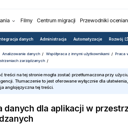
ania
Filmy
Centrum migracji
Przewodniki ocenian
Integracja danych
Administracja
Automatyzacje
Rozwój
Analizowanie danych
Współpraca z innymi użytkownikami
Praca 
estrzeniach zarządzanych
ć treści na tej stronie mogła zostać przetłumaczona przy użyciu
ligencji. Tłumaczenie to jest oferowane wyłącznie dla ułatwienia
ja anglojęzyczna tej treści.
a danych dla aplikacji w przestr
ądzanych