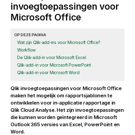
invoegtoepassingen voor
Microsoft Office
OP DEZE PAGINA
Wat zijn Qlik-add-ins voor Microsoft Office?
Workflow
De Qlik-add-in voor Microsoft Excel
Qlik-add-in voor Microsoft PowerPoint
Qlik-add-in voor Microsoft Word
Qlik
invoegtoepassingen voor
Microsoft Office
maken het mogelijk om
rapportsjablonen
te
ontwikkelen voor in-applicatie rapportage in
Qlik Cloud Analyse
. Het zijn invoegtoepassingen
die kunnen worden geïntegreerd in
Microsoft
Outlook 365
versies van
Excel
,
PowerPoint
en
Word
.