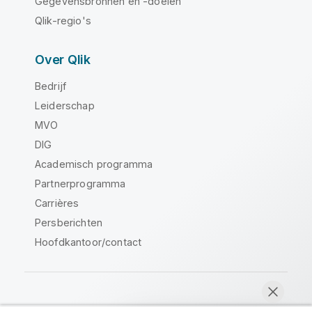
Gegevensbronnen en -doelen
Qlik-regio's
Over Qlik
Bedrijf
Leiderschap
MVO
DIG
Academisch programma
Partnerprogramma
Carrières
Persberichten
Hoofdkantoor/contact