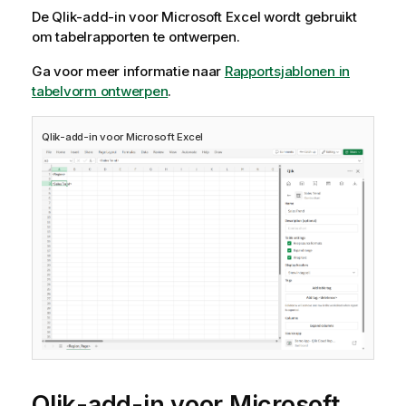
De
Qlik
-add-in voor
Microsoft Excel
wordt gebruikt
om
tabelrapporten
te ontwerpen.
Ga voor meer informatie naar
Rapportsjablonen in
tabelvorm ontwerpen
.
Qlik
-add-in voor
Microsoft Excel
Qlik
-add-in voor
Microsoft