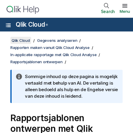
Search
Menu
Qlik Cloud
®
Qlik Cloud
Gegevens analyseren
Rapporten maken vanuit Qlik Cloud Analyse
In-applicatie rapportage met Qlik Cloud Analyse
Rapportsjablonen ontwerpen
Sommige inhoud op deze pagina is mogelijk
vertaald met behulp van AI. De vertaling is
alleen bedoeld als hulp en de Engelse versie
van deze inhoud is leidend.
Rapportsjablonen
ontwerpen met
Qlik