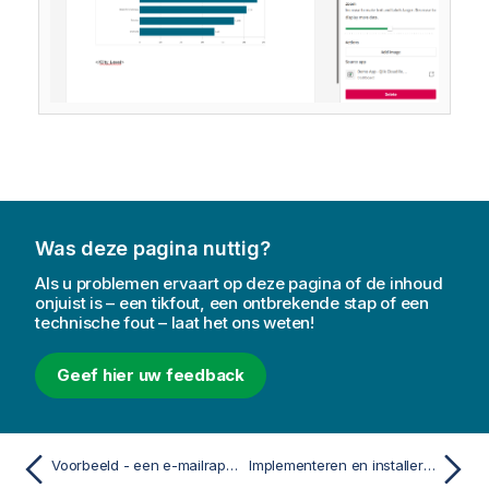
Was deze pagina nuttig?
Als u problemen ervaart op deze pagina of de inhoud
onjuist is – een tikfout, een ontbrekende stap of een
technische fout – laat het ons weten!
Geef hier uw feedback
Voorbeeld - een e-mailrapport maken met behulp van een ingesloten HTML-sjabloon
Implementeren en installeren van Qlik-invoegtoepassingen voor Microsoft Office