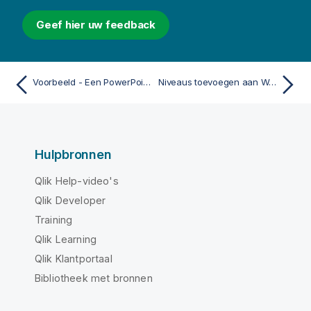
Geef hier uw feedback
Voorbeeld - Een PowerPoint-rapport maken
Niveaus toevoegen aan Word rapportsjablonen
Hulpbronnen
Qlik Help-video's
Qlik Developer
Training
Qlik Learning
Qlik Klantportaal
Bibliotheek met bronnen