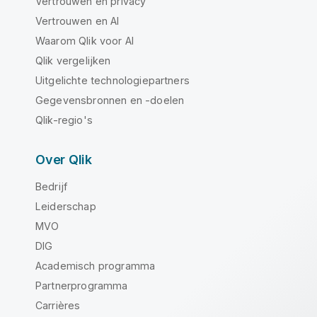
Vertrouwen en privacy
Vertrouwen en AI
Waarom Qlik voor AI
Qlik vergelijken
Uitgelichte technologiepartners
Gegevensbronnen en -doelen
Qlik-regio's
Over Qlik
Bedrijf
Leiderschap
MVO
DIG
Academisch programma
Partnerprogramma
Carrières