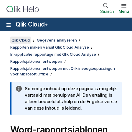
Search
Menu
Qlik Cloud
®
Qlik Cloud
Gegevens analyseren
Rapporten maken vanuit Qlik Cloud Analyse
In-applicatie rapportage met Qlik Cloud Analyse
Rapportsjablonen ontwerpen
Rapportsjablonen ontwerpen met Qlik invoegtoepassingen
voor Microsoft Office
Sommige inhoud op deze pagina is mogelijk
vertaald met behulp van AI. De vertaling is
alleen bedoeld als hulp en de Engelse versie
van deze inhoud is leidend.
Word
-rapportsjablonen