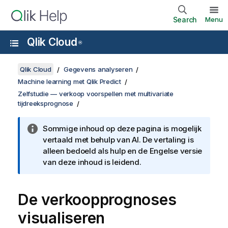
Search
Menu
Qlik Cloud
®
Qlik Cloud
Gegevens analyseren
Machine learning met Qlik Predict
Zelfstudie — verkoop voorspellen met multivariate
tijdreeksprognose
Sommige inhoud op deze pagina is mogelijk
vertaald met behulp van AI. De vertaling is
alleen bedoeld als hulp en de Engelse versie
van deze inhoud is leidend.
De verkoopprognoses
visualiseren