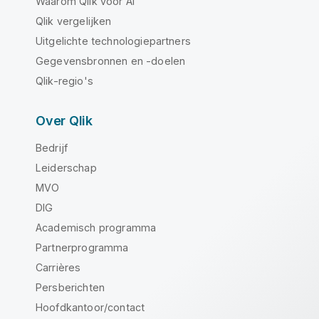
Waarom Qlik voor AI
Qlik vergelijken
Uitgelichte technologiepartners
Gegevensbronnen en -doelen
Qlik-regio's
Over Qlik
Bedrijf
Leiderschap
MVO
DIG
Academisch programma
Partnerprogramma
Carrières
Persberichten
Hoofdkantoor/contact