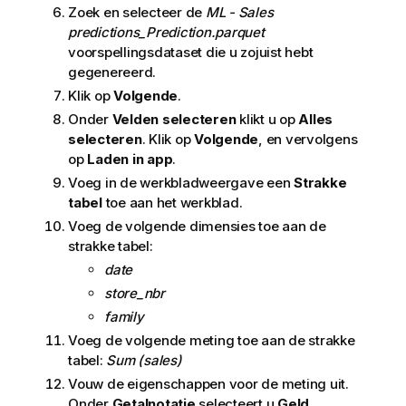
Zoek en selecteer de
ML - Sales
predictions_Prediction.parquet
voorspellingsdataset die u zojuist hebt
gegenereerd.
Klik op
Volgende
.
Onder
Velden selecteren
klikt u op
Alles
selecteren
. Klik op
Volgende
, en vervolgens
op
Laden in app
.
Voeg in de werkbladweergave een
Strakke
tabel
toe aan het werkblad.
Voeg de volgende dimensies toe aan de
strakke tabel:
date
store_nbr
family
Voeg de volgende meting toe aan de strakke
tabel:
Sum (sales)
Vouw de eigenschappen voor de meting uit.
Onder
Getalnotatie
selecteert u
Geld
.