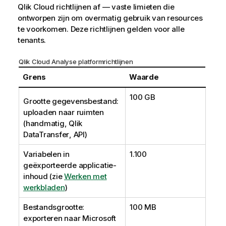
Qlik Cloud
richtlijnen af — vaste limieten die
ontworpen zijn om overmatig gebruik van resources
te voorkomen. Deze richtlijnen gelden voor alle
tenants.
Qlik Cloud Analyse
platformrichtlijnen
Grens
Waarde
100 GB
Grootte gegevensbestand:
uploaden naar ruimten
(handmatig,
Qlik
DataTransfer
, API)
Variabelen in
1.100
geëxporteerde applicatie-
inhoud (zie
Werken met
werkbladen
)
Bestandsgrootte:
100 MB
exporteren naar Microsoft