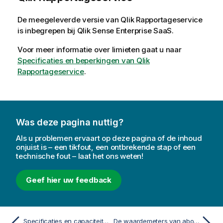
De meegeleverde versie van
Qlik Rapportageservice
is inbegrepen bij
Qlik Sense Enterprise SaaS
.
Voor meer informatie over limieten gaat u naar
Specificaties en beperkingen van Qlik
Rapportageservice
.
Was deze pagina nuttig?
Als u problemen ervaart op deze pagina of de inhoud
onjuist is – een tikfout, een ontbrekende stap of een
technische fout – laat het ons weten!
Geef hier uw feedback
Specificaties en capaciteitlimieten van Qlik Anonymous Access
De waardemeters van abonnementen begrijpen