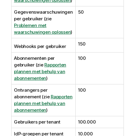
waarschuwingen oplossen
)
Gegevenswaarschuwingen
50
per gebruiker (zie
Problemen met
waarschuwingen oplossen
)
150
Webhooks per gebruiker
Abonnementen per
100
gebruiker (zie
Rapporten
plannen met behulp van
abonnementen
)
Ontvangers per
100
abonnement (zie
Rapporten
plannen met behulp van
abonnementen
)
Gebruikers per tenant
100.000
IdP-groepen per tenant
10.000