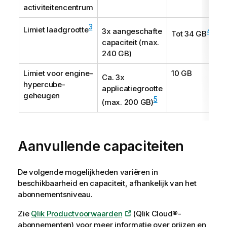
activiteitencentrum
3
Limiet laadgrootte
3x aangeschafte
4
Tot 34 GB
capaciteit (max.
240 GB)
Limiet voor engine-
10 GB
Ca. 3x
hypercube-
applicatiegrootte
geheugen
5
(max. 200 GB)
Aanvullende capaciteiten
De volgende mogelijkheden variëren in
beschikbaarheid en capaciteit, afhankelijk van het
abonnementsniveau.
Zie
Qlik Productvoorwaarden
(Qlik Cloud®-
abonnementen) voor meer informatie over prijzen en