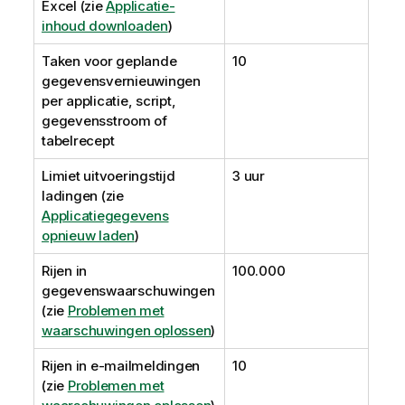
Excel (zie
Applicatie-
inhoud downloaden
)
Taken voor geplande
10
gegevensvernieuwingen
per applicatie, script,
gegevensstroom of
tabelrecept
Limiet uitvoeringstijd
3 uur
ladingen (zie
Applicatiegegevens
opnieuw laden
)
Rijen in
100.000
gegevenswaarschuwingen
(zie
Problemen met
waarschuwingen oplossen
)
Rijen in e-mailmeldingen
10
(zie
Problemen met