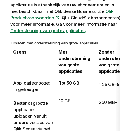
applicaties is afhankelijk van uw abonnement en is
niet beschikbaar met
Qlik Sense Business
. Zie
Qlik
Productvoorwaarden
(Qlik Cloud®-abonnementen)
voor meer informatie. Ga voor meer informatie naar
Ondersteuning van grote applicaties
.
Limieten met ondersteuning van grote applicaties
Grens
Met
Zonder
ondersteuning
ondersteuning
van grote
van grote
applicaties
applicaties
Applicatiegrootte:
Tot 50 GB
1
1,25 GB–5 GB
in geheugen
10 GB
2
250 MB–1 GB
Bestandsgrootte
applicatie:
uploaden vanuit
andere versies van
Qlik Sense
via het