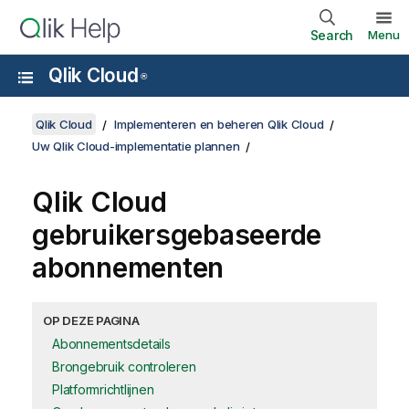
Search
Menu
Qlik Cloud
®
Qlik Cloud
Implementeren en beheren Qlik Cloud
Uw Qlik Cloud-implementatie plannen
Qlik Cloud
gebruikersgebaseerde
abonnementen
OP DEZE PAGINA
Abonnementsdetails
Brongebruik controleren
Platformrichtlijnen