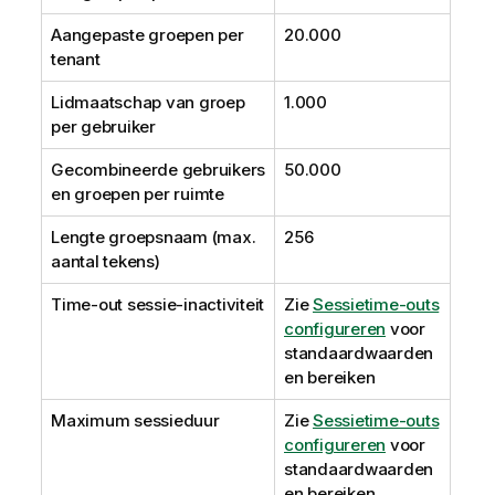
Aangepaste groepen per
20.000
tenant
Lidmaatschap van groep
1.000
per gebruiker
Gecombineerde gebruikers
50.000
en groepen per ruimte
Lengte groepsnaam (max.
256
aantal tekens)
Time-out sessie-inactiviteit
Zie
Sessietime-outs
configureren
voor
standaardwaarden
en bereiken
Maximum sessieduur
Zie
Sessietime-outs
configureren
voor
standaardwaarden
en bereiken