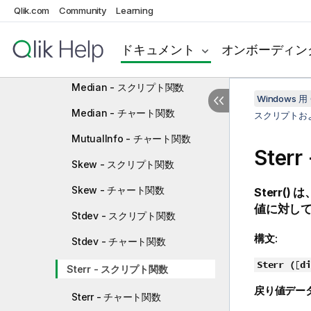
Qlik.com
Community
Learning
LINEST_SSRESID - スクリプト関
数
ドキュメント
オンボーディン
LINEST_SSRESID - チャート関数
Median - スクリプト関数
Windows 用 
Median - チャート関数
スクリプトお
MutualInfo - チャート関数
Ste
Skew - スクリプト関数
Skew - チャート関数
Sterr()
は
値に対して
Stdev - スクリプト関数
構文:
Stdev - チャート関数
Sterr (
[
di
Sterr - スクリプト関数
戻り値デー
Sterr - チャート関数