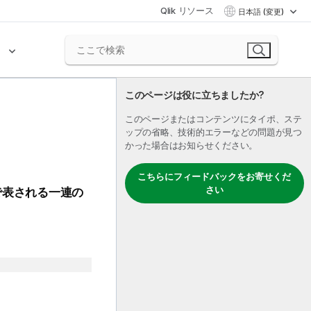
Qlik リソース
日本語 (変更)
ク
このページは役に立ちましたか?
このページまたはコンテンツにタイポ、ステ
ップの省略、技術的エラーなどの問題が見つ
かった場合はお知らせください。
こちらにフィードバックをお寄せくだ
さい
で表される一連の