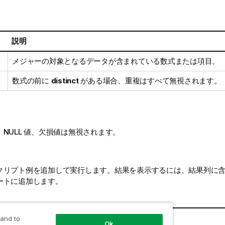
説明
メジャーの対象となるデータが含まれている数式または項目。
数式の前に
distinct
がある場合、重複はすべて無視されます。
、
NULL
値、欠損値は無視されます。
クリプト例を追加して実行します。結果を表示するには、結果列に
ートに追加します。
結果
 and to
Ok