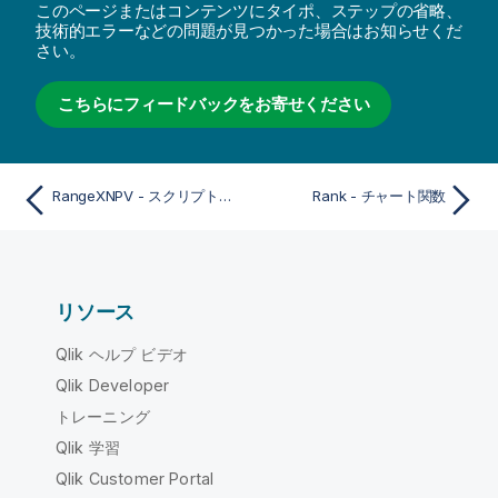
このページまたはコンテンツにタイポ、ステップの省略、
技術的エラーなどの問題が見つかった場合はお知らせくだ
さい。
こちらにフィードバックをお寄せください
RangeXNPV - スクリプトおよびチャート関数
Rank - チャート関数
リソース
Qlik ヘルプ ビデオ
Qlik Developer
トレーニング
Qlik 学習
Qlik Customer Portal