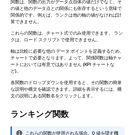
関数は、関数の出力がデータ点自体の値だけでなく、そ
の値と他のデータ点との関係にも依存するという意味で
関係的です。例えば、ランクは他の軸の値がなければ計
算できません。
これらの関数は、チャート式でのみ使用できます。 ラン
クは、ロード スクリプトで使用できません。
軸は比較に必要な他の データ ポイントを定義するため、
チャートで必要となります。よって、関係関数は軸チャ
ートにおいては有意ではありません (KPI チャートな
ど)。
各関数のドロップダウンを使用すると、その関数の簡単
な説明や構文を確認できます。詳細を表示するには、構
文の説明にある関数名をクリックします。
ランキング関数
情
これらの関数が使用される場合、0 値を隠す機