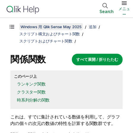
メニュ
Search
ー
Windows 用 Qlik Sense May 2025
追加
スクリプト構文およびチャート関数
スクリプトおよびチャート関数
関係関数
すべて展開 / 折りたたむ
このページ上
ランキング関数
クラスター関数
時系列分解の関数
これは、すでに集計されている数値を利用して、グラフ
内の個々の次元の数値の特性を計算する関数群です。