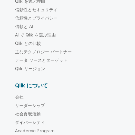
Qlik を選ぶ理由
信頼性とセキュリティ
信頼性とプライバシー
信頼と AI
AI で Qlik を選ぶ理由
Qlik との比較
主なテクノロジー パートナー
データ ソースとターゲット
Qlik リージョン
Qlik について
会社
リーダーシップ
社会貢献活動
ダイバーシティ
Academic Program