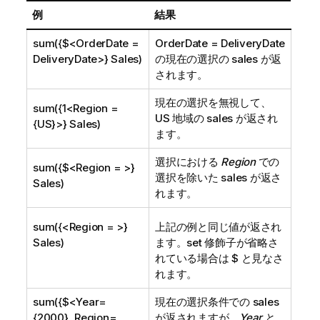
例
結果
sum({$<OrderDate =
OrderDate = DeliveryDate
DeliveryDate>} Sales)
の現在の選択の sales が返
されます。
現在の選択を無視して、
sum({1<Region =
US 地域の sales が返され
{US}>} Sales)
ます。
選択における
Region
での
sum({$<Region = >}
選択を除いた sales が返さ
Sales)
れます。
sum({<Region = >}
上記の例と同じ値が返され
Sales)
ます。set 修飾子が省略さ
れている場合は
$
と見なさ
れます。
sum({$<Year=
現在の選択条件での sales
{2000}, Region=
が返されますが、
Year
と