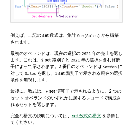
例えば、上記の set 数式は、集計
から構築
Sum(Sales)
されます。
最初のオペランドは、現在の選択の
年の売上を返し
2021
ます。これは、
set 識別子と
年の選択を含む修飾
$
2021
子によって示されます。2 番目のオペランドは
に
Sweden
対して
を返し、
set 識別子で示される現在の選択
Sales
1
条件を無視します。
最後に、数式は、
set 演算子で示されるように、2 つの
+
セット オペランドのいずれかに属するレコードで構成さ
れるセットを返します。
完全な構文の説明については、
set 数式の構文
を参照し
てください。