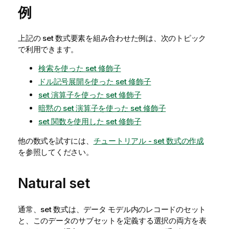
例
上記の set 数式要素を組み合わせた例は、次のトピック
で利用できます。
検索を使った set 修飾子
ドル記号展開を使った set 修飾子
set 演算子を使った set 修飾子
暗黙の set 演算子を使った set 修飾子
set 関数を使用した set 修飾子
他の数式を試すには、
チュートリアル - set 数式の作成
を参照してください。
Natural set
通常、set 数式は、データ モデル内のレコードのセット
と、このデータのサブセットを定義する選択の両方を表