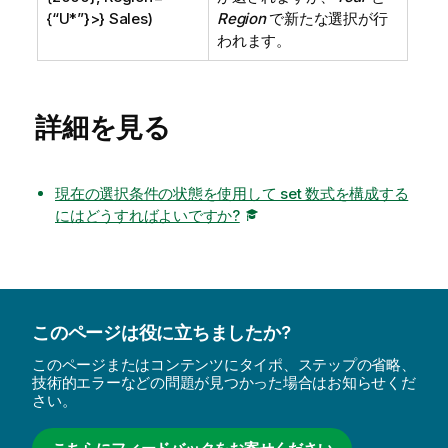
{“U*”}>} Sales)
Region
で新たな選択が行
われます。
詳細を見る
現在の選択条件の状態を使用して set 数式を構成する
にはどうすればよいですか?
このページは役に立ちましたか?
このページまたはコンテンツにタイポ、ステップの省略、
技術的エラーなどの問題が見つかった場合はお知らせくだ
さい。