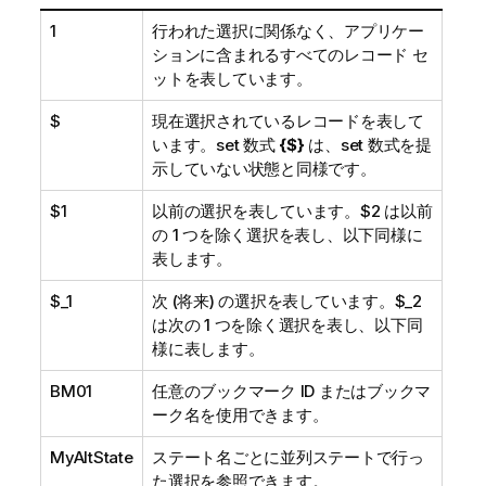
1
行われた選択に関係なく、アプリケー
ションに含まれるすべてのレコード セ
ットを表しています。
$
現在選択されているレコードを表して
います。set 数式
{$}
は、set 数式を提
示していない状態と同様です。
$1
以前の選択を表しています。
$2
は以前
の 1 つを除く選択を表し、以下同様に
表します。
$_1
次 (将来) の選択を表しています。
$_2
は次の 1 つを除く選択を表し、以下同
様に表します。
BM01
任意のブックマーク ID またはブックマ
ーク名を使用できます。
MyAltState
ステート名ごとに並列ステートで行っ
た選択を参照できます。