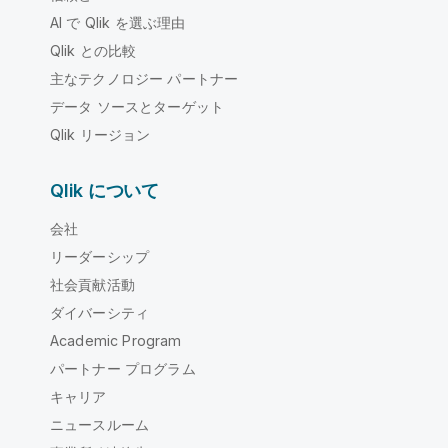
AI で Qlik を選ぶ理由
Qlik との比較
主なテクノロジー パートナー
データ ソースとターゲット
Qlik リージョン
Qlik について
会社
リーダーシップ
社会貢献活動
ダイバーシティ
Academic Program
パートナー プログラム
キャリア
ニュースルーム