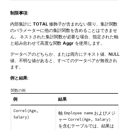
制限事項:
内部集計に
TOTAL
修飾子が含まれない限り、集計関数
のパラメーターに他の集計関数を含めることはできませ
ん。 ネストされた集計関数が必要な場合、指定された軸
と組み合わせて高度な関数
Aggr
を使用します。
データペアのどちらか、または両方にテキスト値、
NULL
値、不明な値があると、すべてのデータペアが無視され
ます。
例と結果:
関数の例
例
結果
Correl(Age,
軸
Employee name
およびメジ
Salary)
ャー
Correl(Age, Salary)
を含むテーブルでは、結果は