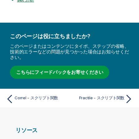
このページは役に立ちましたか?
このページまたはコンテンツにタイポ、ステップの省略、
技術的エラーなどの問題が見つかった場合はお知らせくだ
さい。
こちらにフィードバックをお寄せください
Correl - スクリプト関数
Fractile - スクリプト関数
リソース