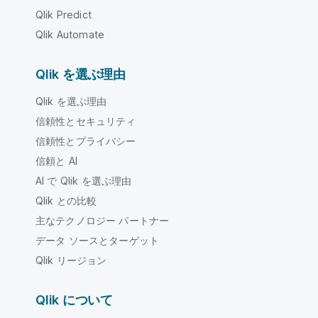
Qlik Predict
Qlik Automate
Qlik を選ぶ理由
Qlik を選ぶ理由
信頼性とセキュリティ
信頼性とプライバシー
信頼と AI
AI で Qlik を選ぶ理由
Qlik との比較
主なテクノロジー パートナー
データ ソースとターゲット
Qlik リージョン
Qlik について