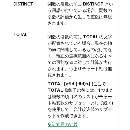
DISTINCT
関数の引数の前に
DISTINCT
とい
う用語が付いている場合、関数の
引数の評価から生じる重複は無視
されます。
TOTAL
関数の引数の前に
TOTAL
の文字
が配置されている場合、現在の軸
の値に関連しているものだけでな
く、現在の選択範囲内にあるすべ
ての可能な値に対して計算が実行
されます。つまりチャート軸は無
視されます。
TOTAL [<fld {.fld}>]
(ここで、
TOTAL
修飾子の後には、1 つまた
は複数の項目名のリストがチャー
ト軸変数のサブセットとして続く)
を使用して、合計絞込値のサブセ
ットを作成できます。
集計範囲の定義