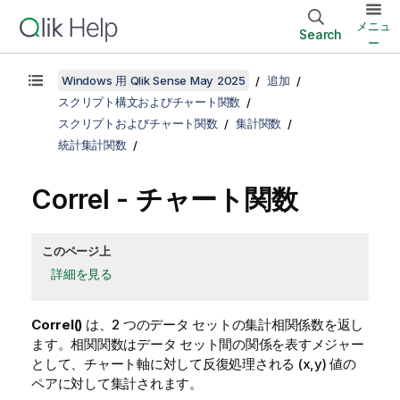
メニュ
Search
ー
Windows 用 Qlik Sense May 2025
追加
スクリプト構文およびチャート関数
スクリプトおよびチャート関数
集計関数
統計集計関数
Correl
- チャート関数
このページ上
詳細を見る
Correl()
は、2 つのデータ セットの集計相関係数を返し
ます。相関関数はデータ セット間の関係を表すメジャー
として、チャート軸に対して反復処理される (x,y) 値の
ペアに対して集計されます。