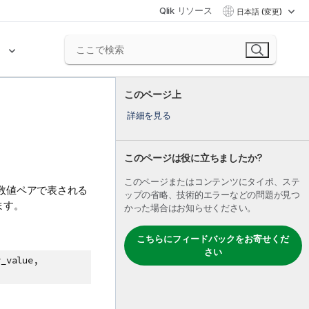
Qlik リソース
日本語 (変更)
ク
このページ上
詳細を見る
このページは役に立ちましたか?
このページまたはコンテンツにタイポ、ステ
数値ペアで表される
ップの省略、技術的エラーなどの問題が見つ
ます。
かった場合はお知らせください。
こちらにフィードバックをお寄せくだ
さい
y_value,