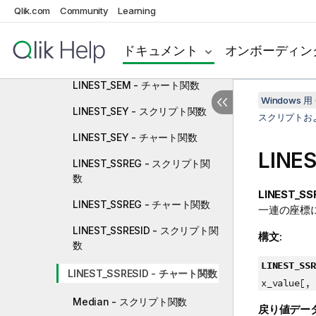
LINEST_SEB - スクリプト関数
Qlik.com
Community
Learning
LINEST_SEB - チャート関数
ドキュメント
オンボーディン
LINEST_SEM - スクリプト関数
LINEST_SEM - チャート関数
Windows 用 
LINEST_SEY - スクリプト関数
スクリプトお
LINEST_SEY - チャート関数
LINE
LINEST_SSREG - スクリプト関
数
LINEST_SSR
LINEST_SSREG - チャート関数
一連の座標
LINEST_SSRESID - スクリプト関
構文:
数
LINEST_SSR
LINEST_SSRESID - チャート関数
x_value[, 
Median - スクリプト関数
戻り値デー