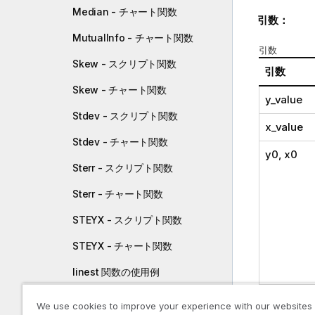
Median - チャート関数
引数：
MutualInfo - チャート関数
引数
Skew - スクリプト関数
引数
Skew - チャート関数
y_value
Stdev - スクリプト関数
x_value
Stdev - チャート関数
y0
,
x0
Sterr - スクリプト関数
Sterr - チャート関数
STEYX - スクリプト関数
STEYX - チャート関数
linest 関数の使用例
SetExpres
統計検定関数
We use cookies to improve your experience with our websites