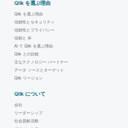
Qlik を選ぶ理由
Qlik を選ぶ理由
信頼性とセキュリティ
信頼性とプライバシー
信頼と AI
AI で Qlik を選ぶ理由
Qlik との比較
主なテクノロジー パートナー
データ ソースとターゲット
Qlik リージョン
Qlik について
会社
リーダーシップ
社会貢献活動