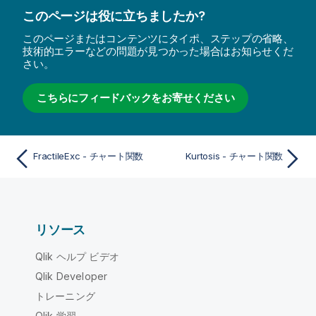
このページは役に立ちましたか?
このページまたはコンテンツにタイポ、ステップの省略、
技術的エラーなどの問題が見つかった場合はお知らせくだ
さい。
こちらにフィードバックをお寄せください
FractileExc - チャート関数
Kurtosis - チャート関数
リソース
Qlik ヘルプ ビデオ
Qlik Developer
トレーニング
Qlik 学習