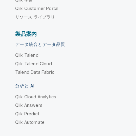
Qlik Customer Portal
リソース ライブラリ
製品案内
データ統合とデータ品質
Qlik Talend
Qlik Talend Cloud
Talend Data Fabric
分析と AI
Qlik Cloud Analytics
Qlik Answers
Qlik Predict
Qlik Automate