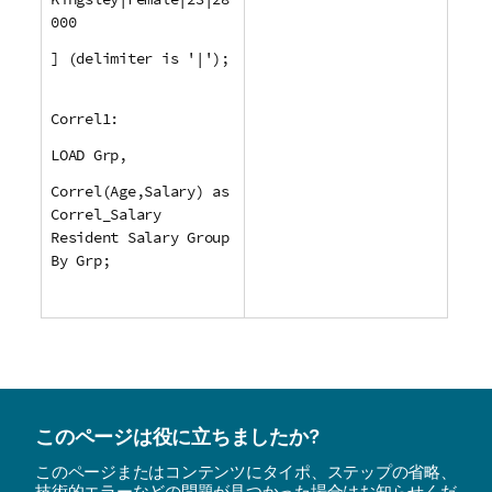
000
] (delimiter is '|');
Correl1:
LOAD Grp,
Correl(Age,Salary) as
Correl_Salary
Resident Salary Group
By Grp;
このページは役に立ちましたか?
このページまたはコンテンツにタイポ、ステップの省略、
技術的エラーなどの問題が見つかった場合はお知らせくだ