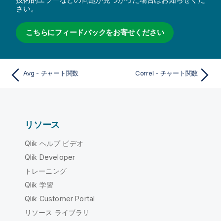
さい。
こちらにフィードバックをお寄せください
Avg - チャート関数
Correl - チャート関数
リソース
Qlik ヘルプ ビデオ
Qlik Developer
トレーニング
Qlik 学習
Qlik Customer Portal
リソース ライブラリ