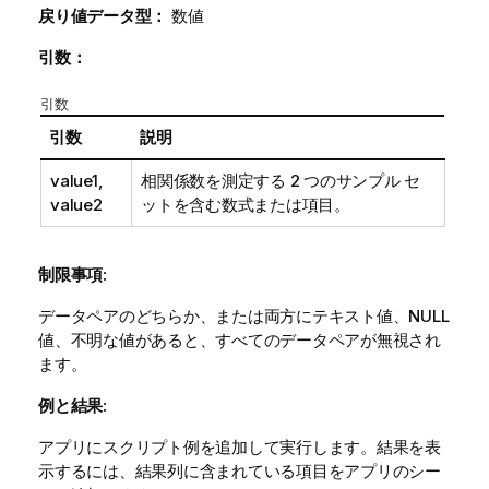
戻り値データ型：
数値
引数：
引数
引数
説明
value1
,
相関係数を測定する 2 つのサンプル セ
value2
ットを含む数式または項目。
制限事項:
データペアのどちらか、または両方にテキスト値、
NULL
値、不明な値があると、すべてのデータペアが無視され
ます。
例と結果:
アプリにスクリプト例を追加して実行します。結果を表
示するには、結果列に含まれている項目をアプリのシー