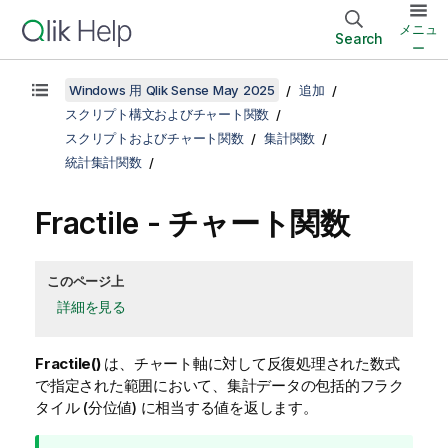
メニュ
Search
ー
Windows 用 Qlik Sense May 2025
追加
スクリプト構文およびチャート関数
スクリプトおよびチャート関数
集計関数
統計集計関数
Fractile
- チャート関数
このページ上
詳細を見る
Fractile()
は、チャート軸に対して反復処理された数式
で指定された範囲において、集計データの包括的フラク
タイル (分位値) に相当する値を返します。