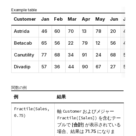
Example table
Customer
Jan
Feb
Mar
Apr
May
Jun
Jul
Astrida
46
60
70
13
78
20
45
Betacab
65
56
22
79
12
56
45
Canutility
77
68
34
91
24
68
57
Divadip
57
36
44
90
67
27
57
関数の例
例
結果
Fractile(Sales,
軸
Customer
およびメジャー
0.75)
Fractile([Sales])
を含むテー
ブルで [
合計
] が表示されている
場合、結果は 71.75 になりま