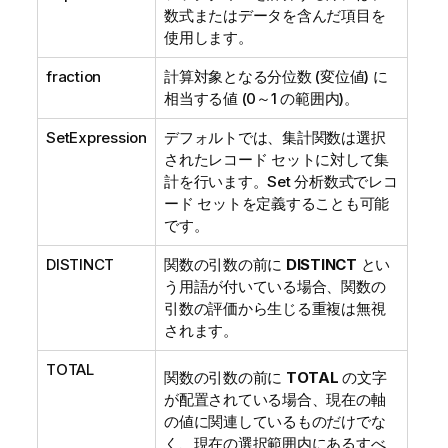
数式またはデータを含んだ項目を
使用します。
fraction
計算対象となる分位数 (変位値) に
相当する値 (0～1 の範囲内)。
SetExpression
デフォルトでは、集計関数は選択
されたレコード セットに対して集
計を行います。Set 分析数式でレコ
ード セットを定義することも可能
です。
DISTINCT
関数の引数の前に
DISTINCT
とい
う用語が付いている場合、関数の
引数の評価から生じる重複は無視
されます。
TOTAL
関数の引数の前に
TOTAL
の文字
が配置されている場合、現在の軸
の値に関連しているものだけでな
く、現在の選択範囲内にあるすべ