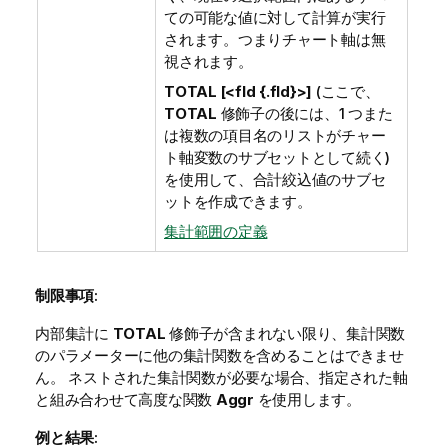
ての可能な値に対して計算が実行
されます。つまりチャート軸は無
視されます。
TOTAL [<fld {.fld}>]
(ここで、
TOTAL
修飾子の後には、1 つまた
は複数の項目名のリストがチャー
ト軸変数のサブセットとして続く)
を使用して、合計絞込値のサブセ
ットを作成できます。
集計範囲の定義
制限事項:
内部集計に
TOTAL
修飾子が含まれない限り、集計関数
のパラメーターに他の集計関数を含めることはできませ
ん。 ネストされた集計関数が必要な場合、指定された軸
と組み合わせて高度な関数
Aggr
を使用します。
例と結果: