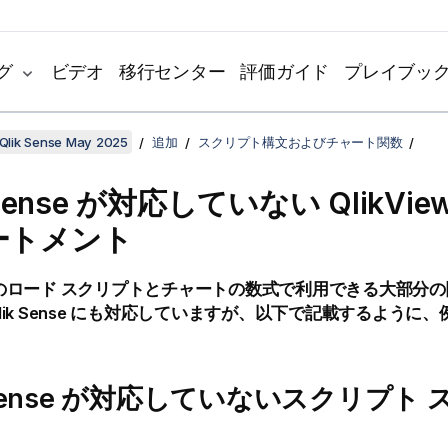
グ
ビデオ
移行センター
評価ガイド
プレイブッ
Qlik Sense May 2025
追加
スクリプト構文およびチャート関数
Sense
が対応していない
QlikVie
ートメント
のロード スクリプトとチャートの数式で利用できる大部分の
lik Sense
にも対応していますが、以下で記載するように、
ense
が対応していないスクリプト 