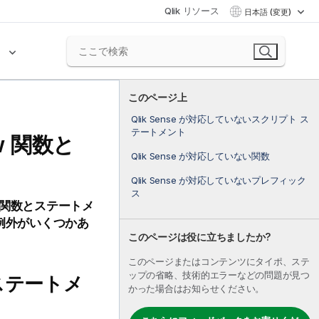
Qlik リソース
日本語 (変更)
ク
このページ上
Qlik Sense が対応していないスクリプト ス
テートメント
w
関数と
Qlik Sense が対応していない関数
Qlik Sense が対応していないプレフィック
ス
関数とステートメ
例外がいくつかあ
このページは役に立ちましたか?
このページまたはコンテンツにタイポ、ステ
ップの省略、技術的エラーなどの問題が見つ
ステートメ
かった場合はお知らせください。