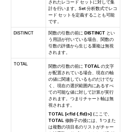
されたレコード セットに対して集
計を行います。Set 分析数式でレコ
ード セットを定義することも可能
です。
DISTINCT
関数の引数の前に
DISTINCT
とい
う用語が付いている場合、関数の
引数の評価から生じる重複は無視
されます。
TOTAL
関数の引数の前に
TOTAL
の文字
が配置されている場合、現在の軸
の値に関連しているものだけでな
く、現在の選択範囲内にあるすべ
ての可能な値に対して計算が実行
されます。つまりチャート軸は無
視されます。
TOTAL [<fld {.fld}>]
(ここで、
TOTAL
修飾子の後には、1 つまた
は複数の項目名のリストがチャー