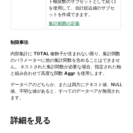
ト軸変数のサブセットとして続く)
を使用して、合計絞込値のサブセ
ットを作成できます。
集計範囲の定義
制限事項:
内部集計に
TOTAL
修飾子が含まれない限り、集計関数
のパラメーターに他の集計関数を含めることはできませ
ん。 ネストされた集計関数が必要な場合、指定された軸
と組み合わせて高度な関数
Aggr
を使用します。
データペアのどちらか、または両方にテキスト値、
NULL
値、不明な値があると、すべてのデータペアが無視され
ます。
詳細を見る