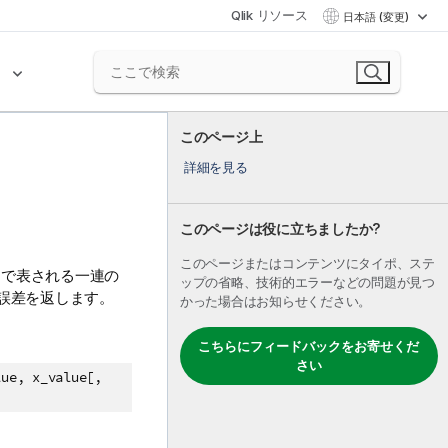
Qlik リソース
日本語 (変更)
ク
このページ上
詳細を見る
このページは役に立ちましたか?
このページまたはコンテンツにタイポ、ステ
で表される一連の
ップの省略、技術的エラーなどの問題が見つ
誤差を返します。
かった場合はお知らせください。
こちらにフィードバックをお寄せくだ
さい
lue, x_value[,