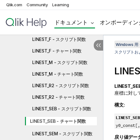
LINEST_B - チャート関数
Qlik.com
Community
Learning
LINEST_DF - スクリプト関数
ドキュメント
オンボーディン
LINEST_DF - チャート関数
LINEST_F - スクリプト関数
Windows 用 
LINEST_F - チャート関数
スクリプトお
LINEST_M - スクリプト関数
LINE
LINEST_M - チャート関数
LINEST_R2 - スクリプト関数
LINEST_SEB
座標に対し
LINEST_R2 - チャート関数
構文:
LINEST_SEB - スクリプト関数
LINEST_SEB
LINEST_SEB - チャート関数
y0_const[,
LINEST_SEM - スクリプト関数
戻り値デー