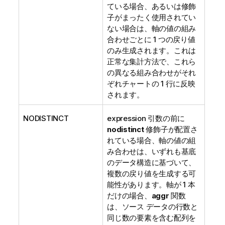
ている場合、あるいは修飾
子がまったく使用されてい
ない場合は、軸の値の組み
合わせごとに 1 つの戻り値
のみ生成されます。これは
正常な集計方法で、これら
の異なる組み合わせがそれ
ぞれチャートの 1 行に反映
されます。
NODISTINCT
expression 引数の前に
nodistinct
修飾子が配置さ
れている場合、軸の値の組
み合わせは、いずれも基底
のデータ構造に基づいて、
複数の戻り値を生成する可
能性があります。軸が 1 本
だけの場合、
aggr
関数
は、ソース データの行数と
同じ数の要素を含む配列を