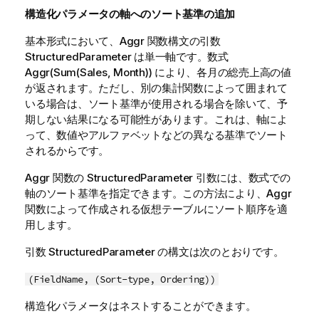
構造化パラメータの軸へのソート基準の追加
基本形式において、
Aggr
関数構文の引数
StructuredParameter
は単一軸です。数式
Aggr(Sum(Sales, Month))
により、各月の総売上高の値
が返されます。ただし、別の集計関数によって囲まれて
いる場合は、ソート基準が使用される場合を除いて、予
期しない結果になる可能性があります。これは、軸によ
って、数値やアルファベットなどの異なる基準でソート
されるからです。
Aggr
関数の
StructuredParameter
引数には、数式での
軸のソート基準を指定できます。この方法により、
Aggr
関数によって作成される仮想テーブルにソート順序を適
用します。
引数
StructuredParameter
の構文は次のとおりです。
(FieldName, (Sort-type, Ordering))
構造化パラメータはネストすることができます。