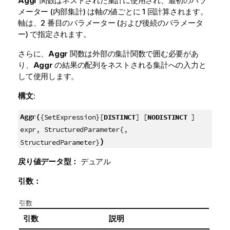
Aggr
関数はネストされた集計に使用され、最初のパラ
メーター (内部集計) は軸の値ごとに 1 回計算されます。
軸は、2 番目のパラメーター (および後続のパラメータ
ー) で指定されます。
さらに、
Aggr
関数は外部の集計関数で囲む必要があ
り、
Aggr
の結果の配列をネストされる集計への入力と
して使用します。
構文:
Aggr(
{SetExpression}[
DISTINCT
] [
NODISTINCT
]
expr, StructuredParameter{,
)
StructuredParameter}
戻り値データ型：
デュアル
引数：
引数
引数
説明