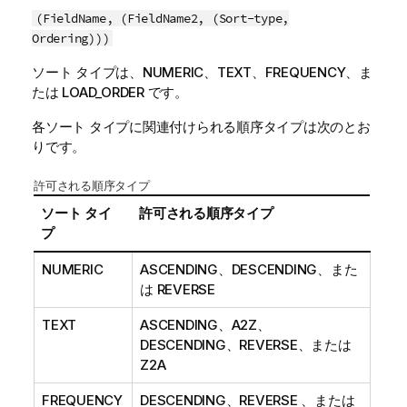
(FieldName, (FieldName2, (Sort-type,
Ordering)))
ソート タイプは、
NUMERIC
、
TEXT
、
FREQUENCY
、ま
たは
LOAD_ORDER
です。
各ソート タイプに関連付けられる順序タイプは次のとお
りです。
許可される順序タイプ
ソート タイ
許可される順序タイプ
プ
NUMERIC
ASCENDING
、
DESCENDING
、また
は
REVERSE
TEXT
ASCENDING
、
A2Z
、
DESCENDING
、
REVERSE
、または
Z2A
FREQUENCY
DESCENDING
、
REVERSE
、または