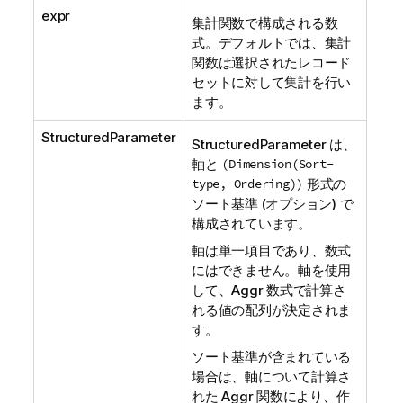
expr
集計関数で構成される数
式。デフォルトでは、集計
関数は選択されたレコード
セットに対して集計を行い
ます。
StructuredParameter
StructuredParameter
は、
軸と
(Dimension(Sort-
type, Ordering))
形式の
ソート基準 (オプション) で
構成されています。
軸は単一項目であり、数式
にはできません。軸を使用
して、
Aggr
数式で計算さ
れる値の配列が決定されま
す。
ソート基準が含まれている
場合は、軸について計算さ
れた
Aggr
関数により、作