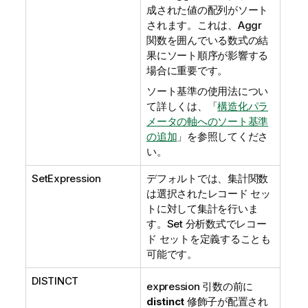
成された値の配列がソート
されます。これは、
Aggr
関数を囲んでいる数式の結
果にソート順序が影響する
場合に重要です。
ソート基準の使用法につい
て詳しくは、「
構造化パラ
メータの軸へのソート基準
の追加
」を参照してくださ
い。
SetExpression
デフォルトでは、集計関数
は選択されたレコード セッ
トに対して集計を行いま
す。Set 分析数式でレコー
ド セットを定義することも
可能です。
DISTINCT
expression 引数の前に
distinct
修飾子が配置され