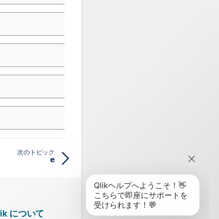
次のトピック
e
lik について