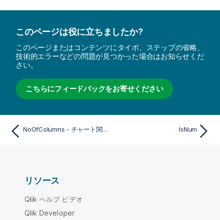
このページは役に立ちましたか?
このページまたはコンテンツにタイポ、ステップの省略、
技術的エラーなどの問題が見つかった場合はお知らせくだ
さい。
こちらにフィードバックをお寄せください
NoOfColumns - チャート関数
IsNum
リソース
Qlik ヘルプ ビデオ
Qlik Developer