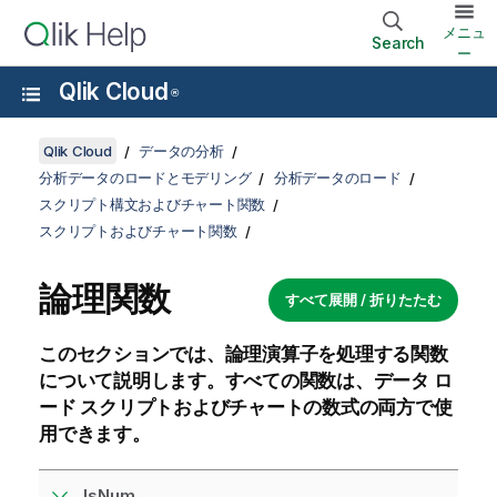
メニュ
Search
ー
Qlik Cloud
®
Qlik Cloud
データの分析
分析データのロードとモデリング
分析データのロード
スクリプト構文およびチャート関数
スクリプトおよびチャート関数
論理関数
すべて展開 / 折りたたむ
このセクションでは、論理演算子を処理する関数
について説明します。すべての関数は、
データ ロ
ード スクリプト
およびチャートの数式の両方で使
用できます。
IsNum