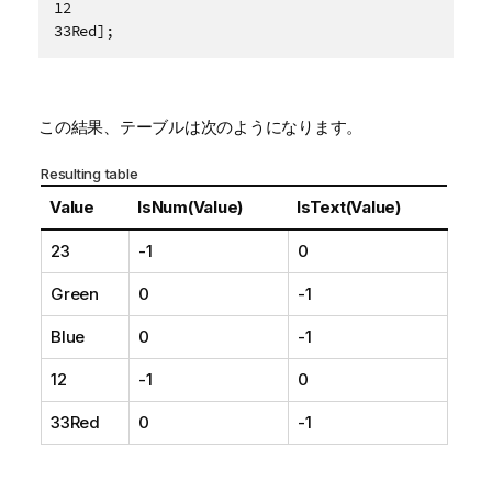
12

33Red];
この結果、テーブルは次のようになります。
Resulting table
Value
IsNum(Value)
IsText(Value)
23
-1
0
Green
0
-1
Blue
0
-1
12
-1
0
33Red
0
-1