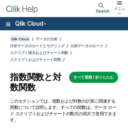
メニュ
Search
ー
Qlik Cloud
®
Qlik Cloud
データの分析
分析データのロードとモデリング
分析データのロード
スクリプト構文およびチャート関数
スクリプトおよびチャート関数
指数関数と対
すべて展開 / 折りたたむ
数関数
このセクションでは、指数および対数の計算に関連する
関数について説明します。すべての関数は、データ
ロー
ド スクリプト
および
チャート
の数式の両方で使用できま
す。