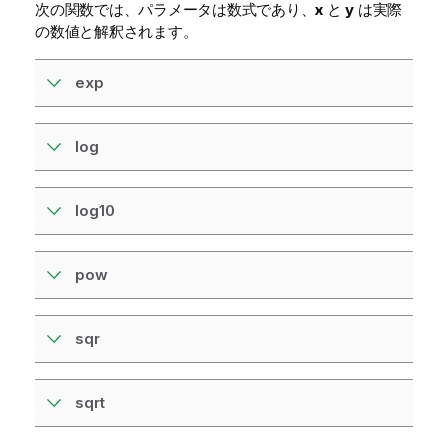
次の関数では、パラメータは数式であり、
x
と
y
は実際
の数値と解釈されます。
exp
log
log10
pow
sqr
sqrt