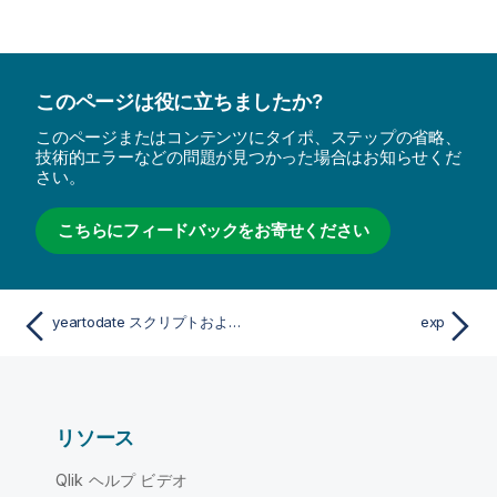
このページは役に立ちましたか?
このページまたはコンテンツにタイポ、ステップの省略、
技術的エラーなどの問題が見つかった場合はお知らせくだ
さい。
こちらにフィードバックをお寄せください
yeartodate スクリプトおよびチャート関数
exp
リソース
Qlik ヘルプ ビデオ