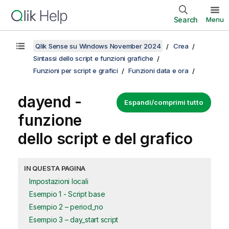
Search
Menu
Qlik Sense su Windows November 2024
Crea
Sintassi dello script e funzioni grafiche
Funzioni per script e grafici
Funzioni data e ora
dayend -
Espandi/comprimi tutto
funzione
dello script e del grafico
IN QUESTA PAGINA
Impostazioni locali
Esempio 1 - Script base
Esempio 2 – period_no
Esempio 3 – day_start script