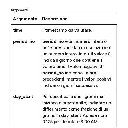
Argomenti
Argomento
Descrizione
time
Il timestamp da valutare.
period_no
period_no
è un numero intero o
un'espressione la cui risoluzione è
un numero intero, in cui il valore 0
indica il giorno che contiene il
valore
time
. I valori negativi di
period_no
indicano i giorni
precedenti, mentre i valori positivi
indicano i giorni successivi.
day_start
Per specificare che i giorni non
iniziano a mezzanotte, indicare un
differimento come frazione di un
giorno in
day_start
. Ad esempio,
0.125 per denotare 3:00 AM.