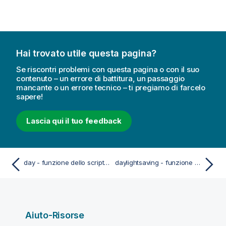
Hai trovato utile questa pagina?
Se riscontri problemi con questa pagina o con il suo
contenuto – un errore di battitura, un passaggio
mancante o un errore tecnico – ti pregiamo di farcelo
sapere!
Lascia qui il tuo feedback
day - funzione dello script e del grafico
daylightsaving - funzione dello script e del grafico
Aiuto-Risorse