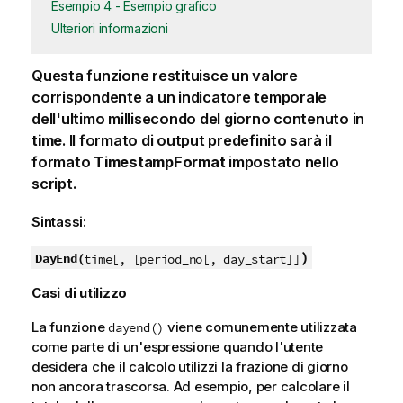
Esempio 4 - Esempio grafico
Ulteriori informazioni
Questa funzione restituisce un valore
corrispondente a un indicatore temporale
dell'ultimo millisecondo del giorno contenuto in
time
. Il formato di output predefinito sarà il
formato
TimestampFormat
impostato nello
script.
Sintassi:
)
DayEnd(
time[, [period_no[, day_start]]
Casi di utilizzo
La funzione
viene comunemente utilizzata
dayend()
come parte di un'espressione quando l'utente
desidera che il calcolo utilizzi la frazione di giorno
non ancora trascorsa. Ad esempio, per calcolare il