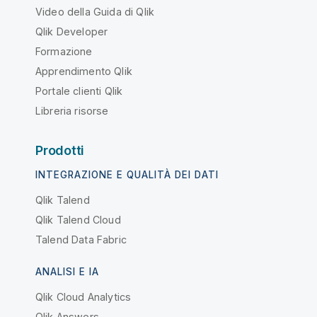
Video della Guida di Qlik
Qlik Developer
Formazione
Apprendimento Qlik
Portale clienti Qlik
Libreria risorse
Prodotti
INTEGRAZIONE E QUALITÀ DEI DATI
Qlik Talend
Qlik Talend Cloud
Talend Data Fabric
ANALISI E IA
Qlik Cloud Analytics
Qlik Answers