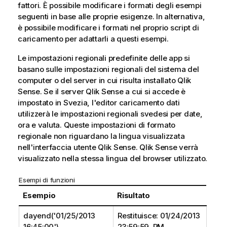
fattori. È possibile modificare i formati degli esempi
seguenti in base alle proprie esigenze. In alternativa,
è possibile modificare i formati nel proprio script di
caricamento per adattarli a questi esempi.
Le impostazioni regionali predefinite delle app si
basano sulle impostazioni regionali del sistema del
computer o del server in cui risulta installato
Qlik
Sense
. Se il server
Qlik Sense
a cui si accede è
impostato in Svezia, l'editor caricamento dati
utilizzerà le impostazioni regionali svedesi per date,
ora e valuta. Queste impostazioni di formato
regionale non riguardano la lingua visualizzata
nell'interfaccia utente
Qlik Sense
.
Qlik Sense
verrà
visualizzato nella stessa lingua del browser utilizzato.
Esempi di funzioni
Esempio
Risultato
dayend('01/25/2013
Restituisce: 01/24/2013
16:45:00')
23:59:59. PM