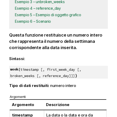
Esempio 3 – unbroken_weeks
Esempio 4 – reference_day
Esempio 5 – Esempio di oggetto grafico
Esempio 6 – Scenario
Questa funzione restituisce un numero intero
che rappresenta il numero della settimana
corrispondente alla data inserita.
Sintassi:
week(
timestamp [, first_week_day [,
)
broken_weeks [, reference_day]]]
Tipo di dati restituiti:
numero intero
Argomenti
Argomento
Descrizione
timestamp
La data o la data e ora da