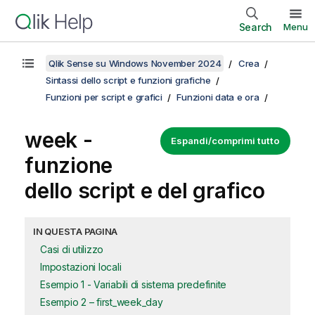
Search
Menu
Qlik Sense su Windows November 2024
Crea
Sintassi dello script e funzioni grafiche
Funzioni per script e grafici
Funzioni data e ora
week -
Espandi/comprimi tutto
funzione
dello script e del grafico
IN QUESTA PAGINA
Casi di utilizzo
Impostazioni locali
Esempio 1 - Variabili di sistema predefinite
Esempio 2 – first_week_day