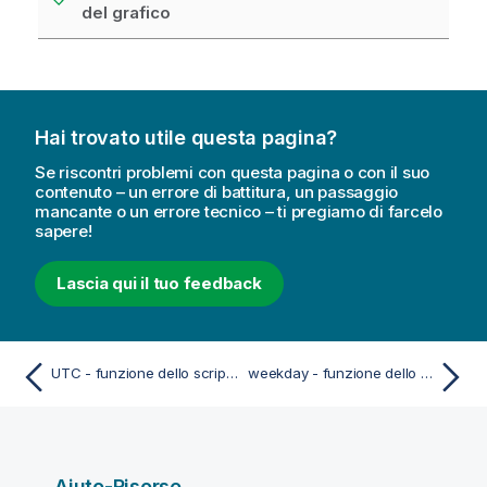
del grafico
Hai trovato utile questa pagina?
Se riscontri problemi con questa pagina o con il suo
contenuto – un errore di battitura, un passaggio
mancante o un errore tecnico – ti pregiamo di farcelo
sapere!
Lascia qui il tuo feedback
UTC - funzione dello script e del grafico
weekday - funzione dello script e del grafico
Aiuto-Risorse