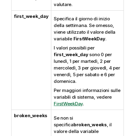
valutare.
first_week_day
Specifica il giorno di inizio
della settimana. Se omesso,
viene utilizzato il valore della
variabile
FirstWeekDay
.
I valori possibili per
first_week_day
sono 0 per
lunedì, 1 per martedì, 2 per
mercoledì, 3 per giovedì, 4 per
venerdì, 5 per sabato e 6 per
domenica.
Per maggiori informazioni sulle
variabili di sistema, vedere
FirstWeekDay
.
broken_weeks
Se non si
specifica
broken_weeks
, il
valore della variabile