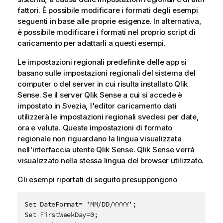
fattori. È possibile modificare i formati degli esempi
seguenti in base alle proprie esigenze. In alternativa,
è possibile modificare i formati nel proprio script di
caricamento per adattarli a questi esempi.
Le impostazioni regionali predefinite delle app si
basano sulle impostazioni regionali del sistema del
computer o del server in cui risulta installato
Qlik
Sense
. Se il server
Qlik Sense
a cui si accede è
impostato in Svezia, l'editor caricamento dati
utilizzerà le impostazioni regionali svedesi per date,
ora e valuta. Queste impostazioni di formato
regionale non riguardano la lingua visualizzata
nell'interfaccia utente
Qlik Sense
.
Qlik Sense
verrà
visualizzato nella stessa lingua del browser utilizzato.
Gli esempi riportati di seguito presuppongono
Set DateFormat= 'MM/DD/YYYY';  

Set FirstWeekDay=0;  
