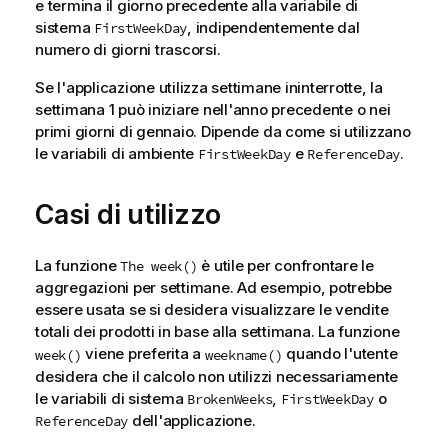
e termina il giorno precedente alla variabile di
sistema
, indipendentemente dal
FirstWeekDay
numero di giorni trascorsi.
Se l'applicazione utilizza settimane ininterrotte, la
settimana 1 può iniziare nell'anno precedente o nei
primi giorni di gennaio. Dipende da come si utilizzano
le variabili di ambiente
e
.
FirstWeekDay
ReferenceDay
Casi di utilizzo
La funzione
è utile per confrontare le
The week()
aggregazioni per settimane. Ad esempio, potrebbe
essere usata se si desidera visualizzare le vendite
totali dei prodotti in base alla settimana. La funzione
viene preferita a
quando l'utente
week()
weekname()
desidera che il calcolo non utilizzi necessariamente
le variabili di sistema
,
o
BrokenWeeks
FirstWeekDay
dell'applicazione.
ReferenceDay