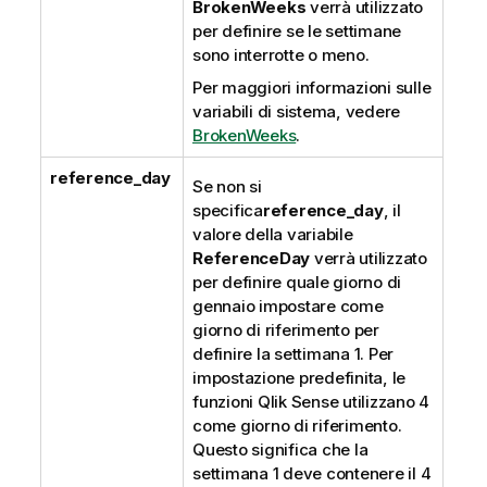
BrokenWeeks
verrà utilizzato
per definire se le settimane
sono interrotte o meno.
Per maggiori informazioni sulle
variabili di sistema, vedere
BrokenWeeks
.
reference_day
Se non si
specifica
reference_day
, il
valore della variabile
ReferenceDay
verrà utilizzato
per definire quale giorno di
gennaio impostare come
giorno di riferimento per
definire la settimana 1. Per
impostazione predefinita, le
funzioni
Qlik Sense
utilizzano 4
come giorno di riferimento.
Questo significa che la
settimana 1 deve contenere il 4