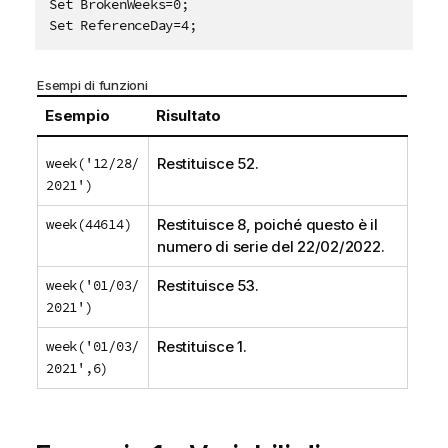
Set BrokenWeeks=0;   

Set ReferenceDay=4;
Esempi di funzioni
Esempio
Risultato
week('12/28/
Restituisce 52.
2021')
week(44614)
Restituisce 8, poiché questo è il
numero di serie del 22/02/2022.
week('01/03/
Restituisce 53.
2021')
week('01/03/
Restituisce 1.
2021',6)