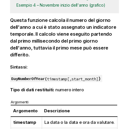
Esempio 4 – Novembre inizio dell'anno (grafico)
Questa funzione calcola il numero del giorno
dell'anno a cui è stato assegnato un indicatore
temporale. Il calcolo viene eseguito partendo
dal primo millisecondo del primo giorno
dell'anno, tuttavia il primo mese può essere
differito.
Sintassi:
)
DayNumberOfYear(
timestamp[,start_month]
Tipo di dati restituiti:
numero intero
Argomenti
Argomento
Descrizione
timestamp
La data o la data e ora da valutare.