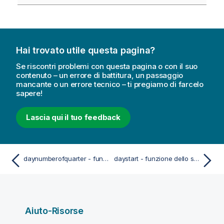
Hai trovato utile questa pagina?
Se riscontri problemi con questa pagina o con il suo
contenuto – un errore di battitura, un passaggio
mancante o un errore tecnico – ti pregiamo di farcelo
sapere!
Lascia qui il tuo feedback
daynumberofquarter - funzione dello script e del grafico
daystart - funzione dello script e del grafico
Aiuto-Risorse