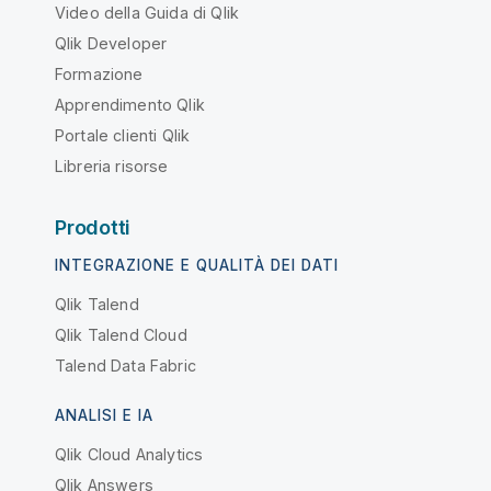
Video della Guida di Qlik
Qlik Developer
Formazione
Apprendimento Qlik
Portale clienti Qlik
Libreria risorse
Prodotti
INTEGRAZIONE E QUALITÀ DEI DATI
Qlik Talend
Qlik Talend Cloud
Talend Data Fabric
ANALISI E IA
Qlik Cloud Analytics
Qlik Answers