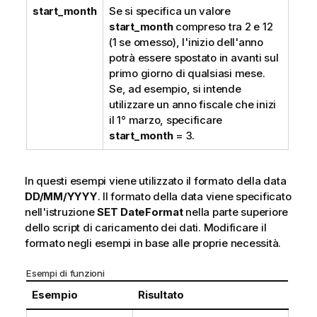
start_month
Se si specifica un valore
start_month
compreso tra 2 e 12
(1 se omesso), l'inizio dell'anno
potrà essere spostato in avanti sul
primo giorno di qualsiasi mese.
Se, ad esempio, si intende
utilizzare un anno fiscale che inizi
il 1° marzo, specificare
start_month
= 3.
In questi esempi viene utilizzato il formato della data
DD/MM/YYYY
. Il formato della data viene specificato
nell'istruzione
SET DateFormat
nella parte superiore
dello script di caricamento dei dati. Modificare il
formato negli esempi in base alle proprie necessità.
Esempi di funzioni
Esempio
Risultato