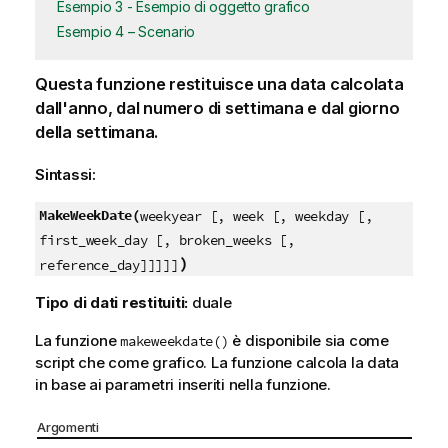
Esempio 3 - Esempio di oggetto grafico
Esempio 4 – Scenario
Questa funzione restituisce una data calcolata
dall'anno, dal numero di settimana e dal giorno
della settimana.
Sintassi:
MakeWeekDate(
weekyear [, week [, weekday [,
first_week_day [, broken_weeks [,
)
reference_day]]]]]
Tipo di dati restituiti:
duale
La funzione
è disponibile sia come
makeweekdate()
script che come grafico. La funzione calcola la data
in base ai parametri inseriti nella funzione.
Argomenti