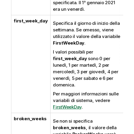
specificata. Il 1° gennaio 2021
era un venerdì.
first_week_day
Specifica il giorno di inizio della
settimana. Se omesso, viene
utilizzato il valore della variabile
FirstWeekDay
.
I valori possibili per
first_week_day
sono 0 per
lunedì, 1 per martedì, 2 per
mercoledì, 3 per giovedì, 4 per
venerdì, 5 per sabato e 6 per
domenica.
Per maggiori informazioni sulle
variabili di sistema, vedere
FirstWeekDay
.
broken_weeks
Se non si specifica
broken_weeks
, il valore della