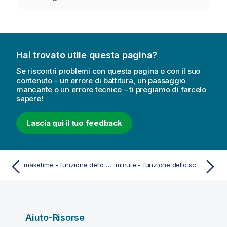
Hai trovato utile questa pagina?
Se riscontri problemi con questa pagina o con il suo
contenuto – un errore di battitura, un passaggio
mancante o un errore tecnico – ti pregiamo di farcelo
sapere!
Lascia qui il tuo feedback
maketime - funzione dello script e del grafico
minute - funzione dello script e del grafico
Aiuto-Risorse