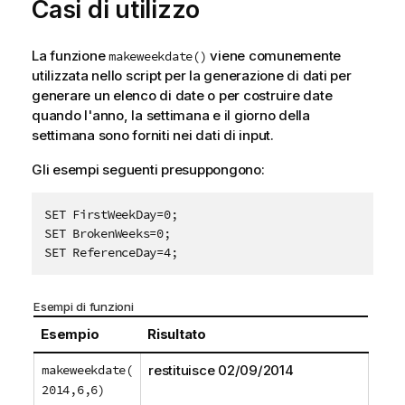
Casi di utilizzo
La funzione
viene comunemente
makeweekdate()
utilizzata nello script per la generazione di dati per
generare un elenco di date o per costruire date
quando l'anno, la settimana e il giorno della
settimana sono forniti nei dati di input.
Gli esempi seguenti presuppongono:
SET FirstWeekDay=0;

SET BrokenWeeks=0;

SET ReferenceDay=4;
Esempi di funzioni
Esempio
Risultato
makeweekdate(
restituisce
02/09/2014
2014,6,6)