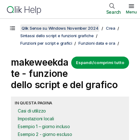
Search
Menu
Qlik Sense su Windows November 2024
Crea
Sintassi dello script e funzioni grafiche
Funzioni per script e grafici
Funzioni data e ora
makeweekda
Espandi/comprimi tutto
te - funzione
dello script e del grafico
IN QUESTA PAGINA
Casi di utilizzo
Impostazioni locali
Esempio 1 – giorno incluso
Esempio 2 - giorno escluso