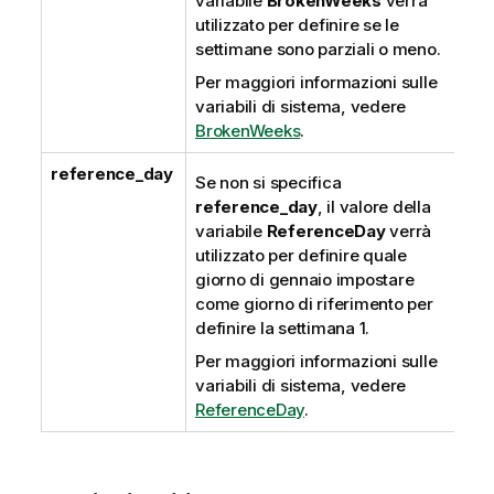
variabile
BrokenWeeks
verrà
utilizzato per definire se le
settimane sono parziali o meno.
Per maggiori informazioni sulle
variabili di sistema, vedere
BrokenWeeks
.
reference_day
Se non si specifica
reference_day
, il valore della
variabile
ReferenceDay
verrà
utilizzato per definire quale
giorno di gennaio impostare
come giorno di riferimento per
definire la settimana 1.
Per maggiori informazioni sulle
variabili di sistema, vedere
ReferenceDay
.