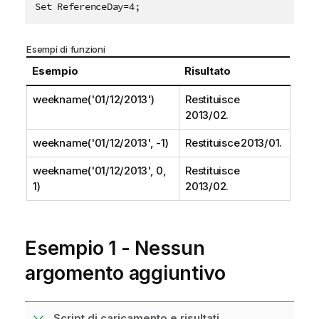
Set ReferenceDay=4;
Esempi di funzioni
Esempio
Risultato
weekname('01/12/2013')
Restituisce
2013/02.
weekname('01/12/2013', -1)
Restituisce 2013/01.
weekname('01/12/2013', 0,
Restituisce
1)
2013/02.
Esempio 1 - Nessun
argomento aggiuntivo
Script di caricamento e risultati