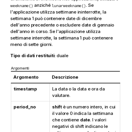
anziché
. Se
weekname()
lunarweekname()
l'applicazione utilizza settimane ininterrotte, la
settimana 1 può contenere date di dicembre
dell'anno precedente o escludere date di gennaio
dell'anno in corso. Se l'applicazione utilizza
settimane interrotte, la settimana 1 può contenere
meno di sette giorni.
Tipo di dati restituiti:
duale
Argomenti
Argomento
Descrizione
timestamp
La data o la data e ora da
valutare.
period_no
shift
è un numero intero, in cui
il valore 0 indica la settimana
che contiene
date
. I valori
negativi di shift indicano le