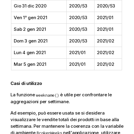
Gio 31 dic 2020
2020/53
2020/53
Ven 1° gen 2021
2020/53
2021/01
Sab 2 gen 2021
2020/53
2021/01
Dom 3 gen 2021
2020/53
2021/02
Lun 4 gen 2021
2021/01
2021/02
Mar 5 gen 2021
2021/01
2021/02
Casi di utilizzo
La funzione
è utile per confrontare le
weekname()
aggregazioni per settimane.
Ad esempio, può essere usata se si desidera
visualizzare le vendite totali dei prodotti in base alla
settimana. Per mantenere la coerenza con la variabile
di ambiente
nell'applicazione, utilizzare
BrokenWeeks