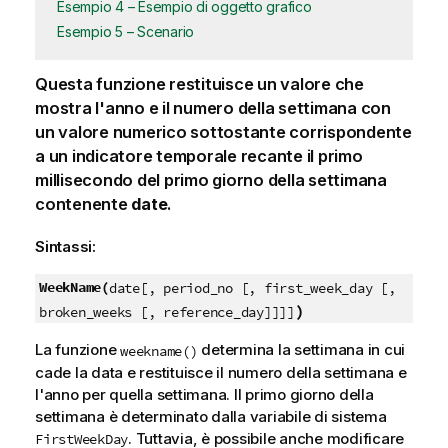
Esempio 4 – Esempio di oggetto grafico
Esempio 5 – Scenario
Questa funzione restituisce un valore che
mostra l'anno e il numero della settimana con
un valore numerico sottostante corrispondente
a un indicatore temporale recante il primo
millisecondo del primo giorno della settimana
contenente
date
.
Sintassi:
WeekName(
date[, period_no [, first_week_day [,
)
broken_weeks [, reference_day]]]]
La funzione
determina la settimana in cui
weekname()
cade la data e restituisce il numero della settimana e
l'anno per quella settimana. Il primo giorno della
settimana è determinato dalla variabile di sistema
. Tuttavia, è possibile anche modificare
FirstWeekDay