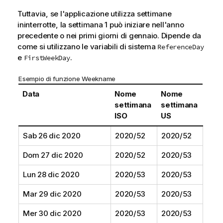
Tuttavia, se l'applicazione utilizza settimane
ininterrotte, la settimana 1 può iniziare nell'anno
precedente o nei primi giorni di gennaio. Dipende da
come si utilizzano le variabili di sistema
ReferenceDay
e
.
FirstWeekDay
Esempio di funzione Weekname
Data
Nome
Nome
settimana
settimana
ISO
US
Sab 26 dic 2020
2020/52
2020/52
Dom 27 dic 2020
2020/52
2020/53
Lun 28 dic 2020
2020/53
2020/53
Mar 29 dic 2020
2020/53
2020/53
Mer 30 dic 2020
2020/53
2020/53