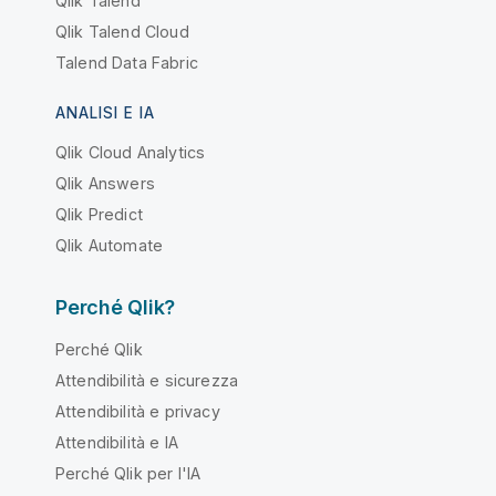
Qlik Talend
Qlik Talend Cloud
Talend Data Fabric
ANALISI E IA
Qlik Cloud Analytics
Qlik Answers
Qlik Predict
Qlik Automate
Perché Qlik?
Perché Qlik
Attendibilità e sicurezza
Attendibilità e privacy
Attendibilità e IA
Perché Qlik per l'IA