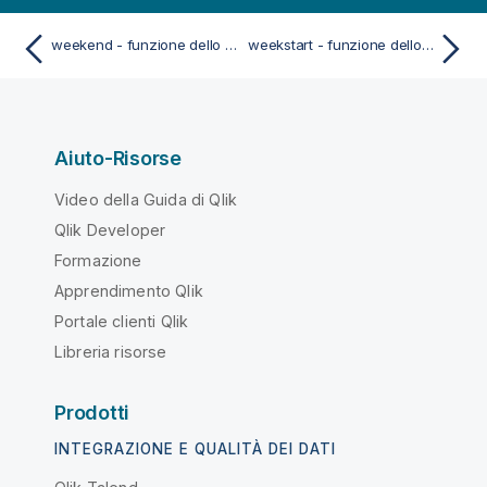
weekend - funzione dello script e del grafico
weekstart - funzione dello script e del grafico
Aiuto-Risorse
Video della Guida di Qlik
Qlik Developer
Formazione
Apprendimento Qlik
Portale clienti Qlik
Libreria risorse
Prodotti
INTEGRAZIONE E QUALITÀ DEI DATI