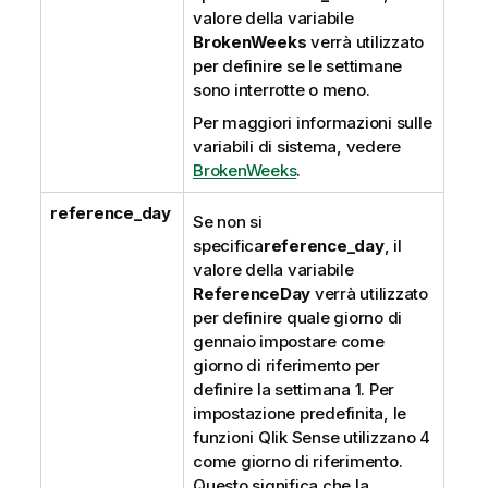
valore della variabile
BrokenWeeks
verrà utilizzato
per definire se le settimane
sono interrotte o meno.
Per maggiori informazioni sulle
variabili di sistema, vedere
BrokenWeeks
.
reference_day
Se non si
specifica
reference_day
, il
valore della variabile
ReferenceDay
verrà utilizzato
per definire quale giorno di
gennaio impostare come
giorno di riferimento per
definire la settimana 1. Per
impostazione predefinita, le
funzioni
Qlik Sense
utilizzano 4
come giorno di riferimento.
Questo significa che la