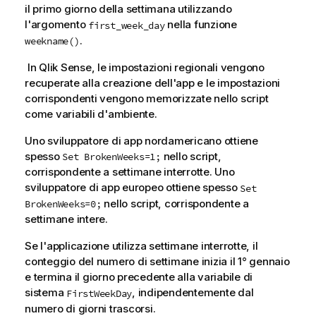
il primo giorno della settimana utilizzando
l'argomento
nella funzione
first_week_day
.
weekname()
In
Qlik Sense
, le impostazioni regionali vengono
recuperate alla creazione dell'app e le impostazioni
corrispondenti vengono memorizzate nello script
come variabili d'ambiente.
Uno sviluppatore di app nordamericano ottiene
spesso
nello script,
Set BrokenWeeks=1;
corrispondente a settimane interrotte. Uno
sviluppatore di app europeo ottiene spesso
Set
nello script, corrispondente a
BrokenWeeks=0;
settimane intere.
Se l'applicazione utilizza settimane interrotte, il
conteggio del numero di settimane inizia il 1° gennaio
e termina il giorno precedente alla variabile di
sistema
, indipendentemente dal
FirstWeekDay
numero di giorni trascorsi.