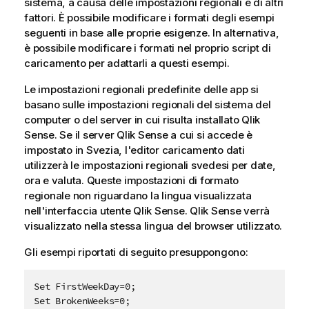
sistema, a causa delle impostazioni regionali e di altri
fattori. È possibile modificare i formati degli esempi
seguenti in base alle proprie esigenze. In alternativa,
è possibile modificare i formati nel proprio script di
caricamento per adattarli a questi esempi.
Le impostazioni regionali predefinite delle app si
basano sulle impostazioni regionali del sistema del
computer o del server in cui risulta installato
Qlik
Sense
. Se il server
Qlik Sense
a cui si accede è
impostato in Svezia, l'editor caricamento dati
utilizzerà le impostazioni regionali svedesi per date,
ora e valuta. Queste impostazioni di formato
regionale non riguardano la lingua visualizzata
nell'interfaccia utente
Qlik Sense
.
Qlik Sense
verrà
visualizzato nella stessa lingua del browser utilizzato.
Gli esempi riportati di seguito presuppongono:
Set FirstWeekDay=0;  

Set BrokenWeeks=0;   
