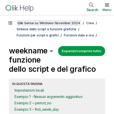
Search
Menu
Qlik Sense su Windows November 2024
Crea
Sintassi dello script e funzioni grafiche
Funzioni per script e grafici
Funzioni data e ora
weekname -
Espandi/comprimi tutto
funzione
dello script e del grafico
IN QUESTA PAGINA
Impostazioni locali
Esempio 1 - Nessun argomento aggiuntivo
Esempio 2 – period_no
Esempio 3 – first_week_day