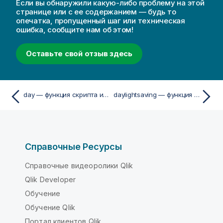
Если вы обнаружили какую-либо проблему на этой
странице или с ее содержанием — будь то
опечатка, пропущенный шаг или техническая
ошибка, сообщите нам об этом!
Оставьте свой отзыв здесь
day — функция скриптa и диаграммы
daylightsaving — функция скриптa и диаграммы
Справочные Ресурсы
Справочные видеоролики Qlik
Qlik Developer
Обучение
Обучение Qlik
Портал клиентов Qlik