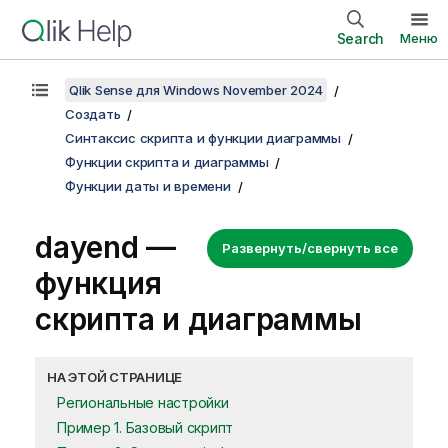
Search
Меню
Qlik Sense для Windows November 2024
Создать
Синтаксис скрипта и функции диаграммы
Функции скрипта и диаграммы
Функции даты и времени
dayend —
Развернуть/свернуть все
функция
скриптa и диаграммы
НА ЭТОЙ СТРАНИЦЕ
Региональные настройки
Пример 1. Базовый скрипт