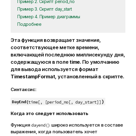
Пример 2. Скрипт period_no
Пример 3. Скрипт day_start
Пример 4. Пример диаграммы
Подробнее
Эта функция возвращает значение,
соответствующее метке времени,
включающей последнюю миллисекунду дня,
содержащуюся в поле
time
. По умолчанию
для вывода используется формат
TimestampFormat
, установленный в скрипте.
Синтаксис:
)
DayEnd(
time[, [period_no[, day_start]]
Когда это следует использовать
Функция
широко используется в составе
dayend()
выражения, когда пользователь хочет