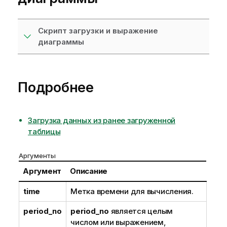
Скрипт загрузки и выражение
диаграммы
Подробнее
Загрузка данных из ранее загруженной
таблицы
Аргументы
Аргумент
Описание
time
Метка времени для вычисления.
period_no
period_no
является целым
числом или выражением,