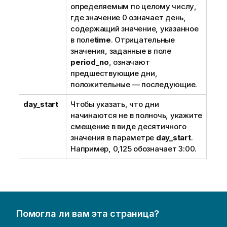
определяемым по целому числу,
где значение 0 означает день,
содержащий значение, указанное
в поле
time
. Отрицательные
значения, заданные в поле
period_no
, означают
предшествующие дни,
положительные — последующие.
day_start
Чтобы указать, что дни
начинаются не в полночь, укажите
смещение в виде десятичного
значения в параметре
day_start
.
Например, 0,125 обозначает 3:00.
Помогла ли вам эта страница?