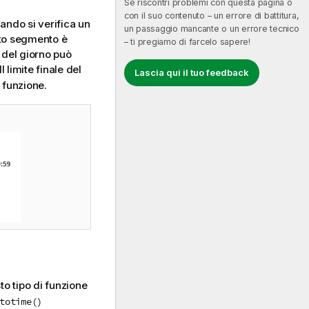
Se riscontri problemi con questa pagina o
con il suo contenuto – un errore di battitura,
ando si verifica un
un passaggio mancante o un errore tecnico
esto segmento è
– ti pregiamo di farcelo sapere!
o del giorno può
 Il limite finale del
Lascia qui il tuo feedback
 funzione.
to tipo di funzione
totime()