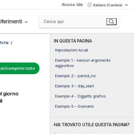
Risorse Qlik
Italiano (Cambia)
iferimenti
IN QUESTA PAGINA
afiche
Impostazioni locali
Esempio 1 - nessun argomento
aggiuntivo
di/comprimi tutto
Esempio 2 – period_no
Esempio 3 – day_start
l giorno
Esempio 4 - Oggetto grafico
di
Esempio 5 – Scenario
HAI TROVATO UTILE QUESTA PAGINA?